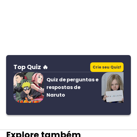
Top Quiz 🔥
Crie seu Quiz!
Quiz de perguntas e
respostas de
Naruto
Explore também