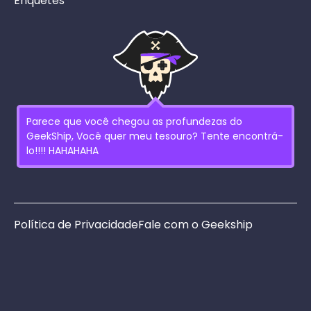
Enquetes
Parece que você chegou as profundezas do
GeekShip, Você quer meu tesouro? Tente encontrá-
lo!!!! HAHAHAHA
Política de Privacidade
Fale com o Geekship