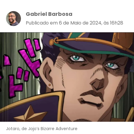
Gabriel Barbosa
Publicado em 6 de Maio de 2024, às 16h28
Jotaro, de Jojo’s Bizarre Adventure