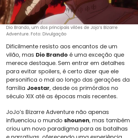
Dio Brando, um dos principais vilões de Jojo’s Bizarre
Adventure. Foto: Divulgação
Dificilmente resisto aos encantos de um
vilão, mas
Dio Brando
é uma exceção que
merece destaque. Sem entrar em detalhes
para evitar spoilers, é certo dizer que ele
personifica o mal ao longo das gerações da
família
Joestar
, desde os primórdios no
século XIX até as épocas mais recentes.
JoJo’s Bizarre Adventure não apenas
influenciou o mundo
shounen
, mas também
criou um novo paradigma para as batalhas
e narrativas, oferecendo uma experiência