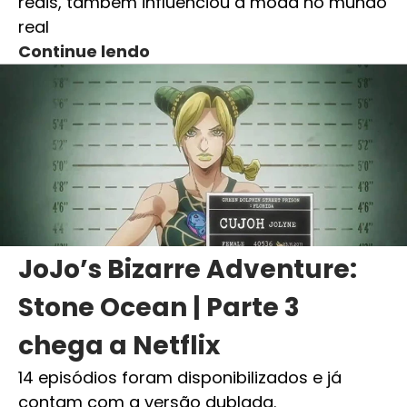
reais, também influenciou a moda no mundo
real
Continue lendo
JoJo’s Bizarre Adventure:
Stone Ocean | Parte 3
chega a Netflix
14 episódios foram disponibilizados e já
contam com a versão dublada.