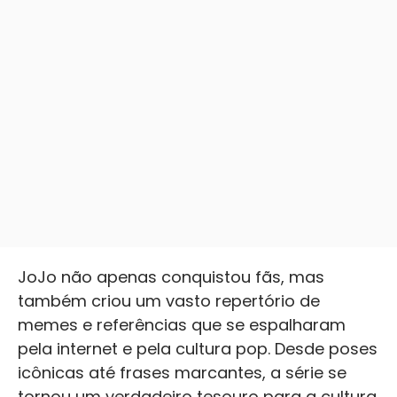
JoJo não apenas conquistou fãs, mas
também criou um vasto repertório de
memes e referências que se espalharam
pela internet e pela cultura pop. Desde poses
icônicas até frases marcantes, a série se
tornou um verdadeiro tesouro para a cultura