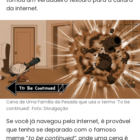
da internet.
Cena de Uma Família da Pesada que usa o termo ‘To be
continued’. Foto: Divulgação
Se você já navegou pela internet, é provável
que tenha se deparado com o famoso
meme “
to be continued”
, onde uma cena é