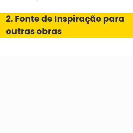
2. Fonte de Inspiração para
outras obras