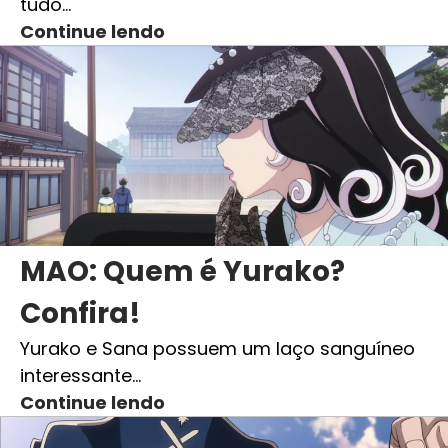
tudo…
Continue lendo
MAO: Quem é Yurako?
Confira!
Yurako e Sana possuem um laço sanguíneo
interessante…
Continue lendo