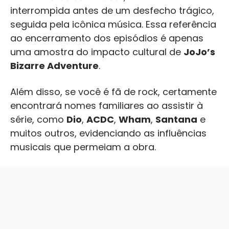
interrompida antes de um desfecho trágico,
seguida pela icônica música. Essa referência
ao encerramento dos episódios é apenas
uma amostra do impacto cultural de
JoJo’s
Bizarre Adventure
.
Além disso, se você é fã de rock, certamente
encontrará nomes familiares ao assistir à
série, como
Dio
,
ACDC
,
Wham
,
Santana
e
muitos outros, evidenciando as influências
musicais que permeiam a obra.