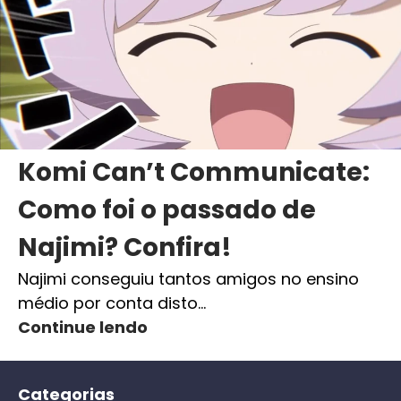
Komi Can’t Communicate:
Como foi o passado de
Najimi? Confira!
Najimi conseguiu tantos amigos no ensino
médio por conta disto…
Continue lendo
Categorias