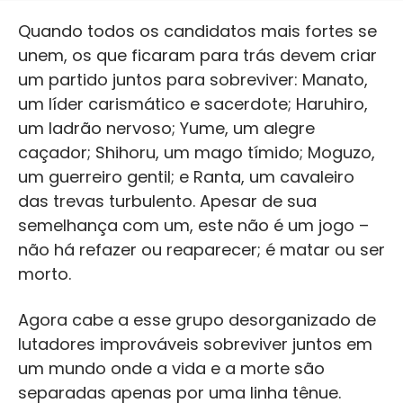
Quando todos os candidatos mais fortes se
unem, os que ficaram para trás devem criar
um partido juntos para sobreviver: Manato,
um líder carismático e sacerdote; Haruhiro,
um ladrão nervoso; Yume, um alegre
caçador; Shihoru, um mago tímido; Moguzo,
um guerreiro gentil; e Ranta, um cavaleiro
das trevas turbulento. Apesar de sua
semelhança com um, este não é um jogo –
não há refazer ou reaparecer; é matar ou ser
morto.
Agora cabe a esse grupo desorganizado de
lutadores improváveis ​​sobreviver juntos em
um mundo onde a vida e a morte são
separadas apenas por uma linha tênue.