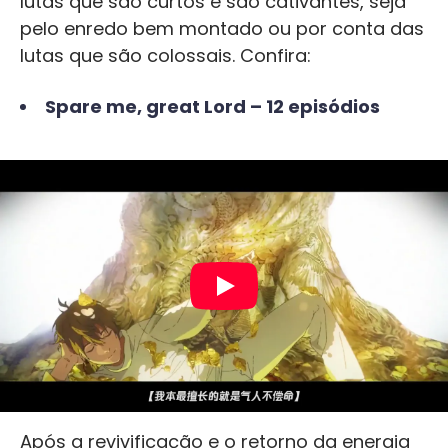
lutas que são curtos e são cativantes, seja
pelo enredo bem montado ou por conta das
lutas que são colossais. Confira:
Spare me, great Lord – 12 episódios
Após a revivificação e o retorno da energia