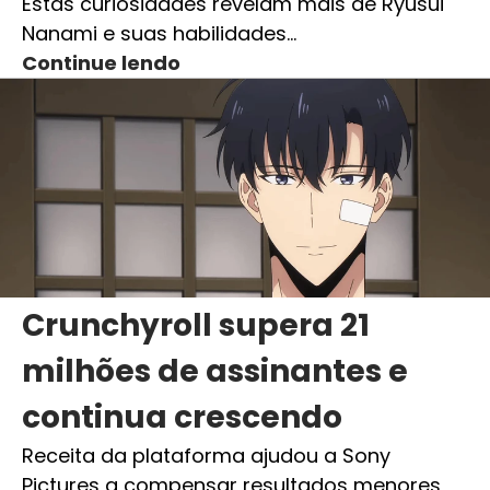
Estas curiosidades revelam mais de Ryusui
Nanami e suas habilidades…
Continue lendo
Crunchyroll supera 21
milhões de assinantes e
continua crescendo
Receita da plataforma ajudou a Sony
Pictures a compensar resultados menores