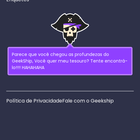
Parece que você chegou as profundezas do
GeekShip, Você quer meu tesouro? Tente encontrá-
lo!!!! HAHAHAHA
Política de Privacidade
Fale com o Geekship