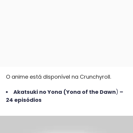
O anime está disponível na Crunchyroll.
Akatsuki no Yona (Yona of the Dawn
)
–
24 episódios