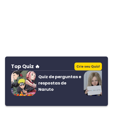
Top Quiz 🔥
Crie seu Quiz!
Quiz de perguntas e
respostas de
Naruto