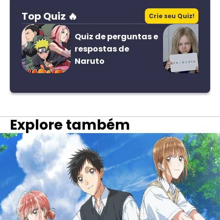
Top Quiz 🔥
Crie seu Quiz!
Quiz de perguntas e
respostas de
Naruto
Explore também