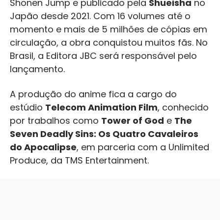
Shonen Jump e publicado pela
Shueisha
no
Japão desde 2021. Com 16 volumes até o
momento e mais de 5 milhões de cópias em
circulação, a obra conquistou muitos fãs. No
Brasil, a Editora JBC será responsável pelo
lançamento.
A produção do anime fica a cargo do
estúdio
Telecom Animation Film
, conhecido
por trabalhos como
Tower of God
e
The
Seven Deadly Sins: Os Quatro Cavaleiros
do Apocalipse
, em parceria com a Unlimited
Produce, da TMS Entertainment.