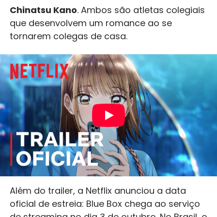
Chinatsu Kano
. Ambos são atletas colegiais
que desenvolvem um romance ao se
tornarem colegas de casa.
Além do trailer, a Netflix anunciou a data
oficial de estreia: Blue Box chega ao serviço
de streaming no dia 3 de outubro. No Brasil, o