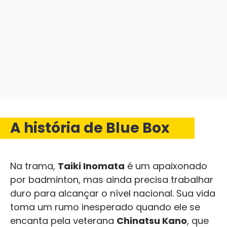
A história de Blue Box
Na trama,
Taiki Inomata
é um apaixonado
por badminton, mas ainda precisa trabalhar
duro para alcançar o nível nacional. Sua vida
toma um rumo inesperado quando ele se
encanta pela veterana
Chinatsu Kano
, que