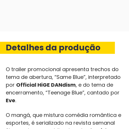
Detalhes da produção
O trailer promocional apresenta trechos do
tema de abertura, “Same Blue”, interpretado
por
Official HiGE DANdism
, e do tema de
encerramento, “Teenage Blue”, cantado por
Eve
.
O mangá, que mistura comédia romântica e
esportes, é serializado na revista semanal