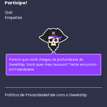
Participe!
Quiz
Enquetes
Parece que você chegou as profundezas do
GeekShip, Você quer meu tesouro? Tente encontrá-
lo!!!! HAHAHAHA
Política de Privacidade
Fale com o Geekship