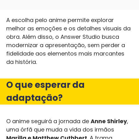
A escolha pelo anime permite explorar
melhor as emoções e os detalhes visuais da
obra. Além disso, o Answer Studio busca
modernizar a apresentação, sem perder a
fidelidade aos elementos mais marcantes
da história.
O que esperar da
adaptação?
O anime seguirá a jornada de
Anne Shirley
,
uma órfã que muda a vida dos irmãos
Marilla e Matthew Cuthbert
. A trama