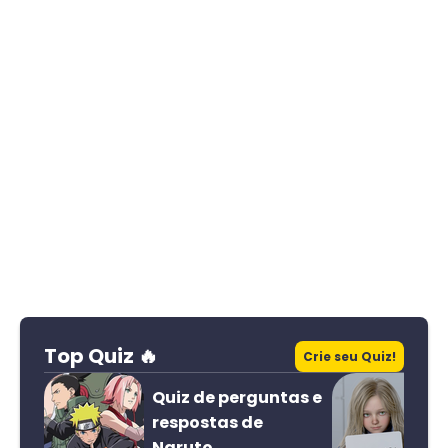
Top Quiz 🔥
Crie seu Quiz!
Quiz de perguntas e
respostas de
Naruto