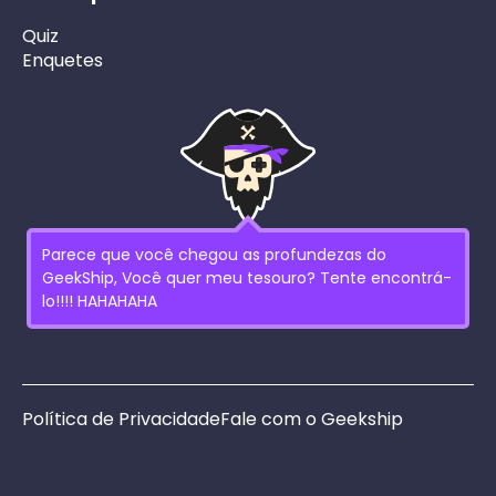
Quiz
Enquetes
Parece que você chegou as profundezas do
GeekShip, Você quer meu tesouro? Tente encontrá-
lo!!!! HAHAHAHA
Política de Privacidade
Fale com o Geekship