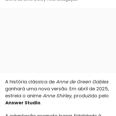
A história clássica de
Anne de Green Gables
ganhará uma nova versão. Em abril de 2025,
estreia o anime
Anne Shirley
, produzido pelo
Answer Studio
.
A adaptação promete trazer fidelidade à