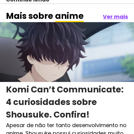
Mais sobre
anime
Ver mais
Komi Can’t Communicate:
4 curiosidades sobre
Shousuke. Confira!
Apesar de não ter tanto desenvolvimento no
anime, Shousuke possui curiosidades muito