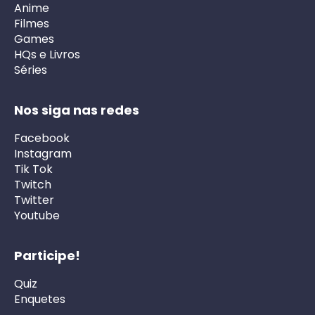
Anime
Filmes
Games
HQs e Livros
Séries
Nos siga nas redes
Facebook
Instagram
Tik Tok
Twitch
Twitter
Youtube
Participe!
Quiz
Enquetes