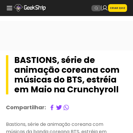
CRIAR QUIZ
BASTIONS, série de
animação coreana com
músicas do BTS, estréia
em Maio na Crunchyroll
Compartilhar:
Bastions, série de animação coreana com
músicas da banda coreana BTS, estréia em