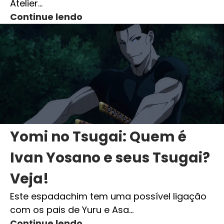
Atelier…
Continue lendo
Yomi no Tsugai: Quem é
Ivan Yosano e seus Tsugai?
Veja!
Este espadachim tem uma possível ligação
com os pais de Yuru e Asa…
Continue lendo