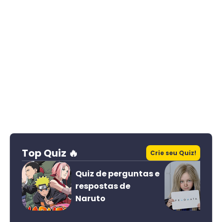
Top Quiz 🔥
Crie seu Quiz!
Quiz de perguntas e
respostas de
Naruto