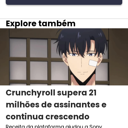
Explore também
Crunchyroll supera 21
milhões de assinantes e
continua crescendo
Receita da plataforma ajudou a Sony