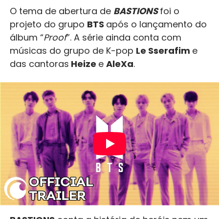
O tema de abertura de
BASTIONS
foi o
projeto do grupo
BTS
após o lançamento do
álbum “
Proof
”. A série ainda conta com
músicas do grupo de K-pop
Le Sserafim
e
das cantoras
Heize
e
AleXa
.