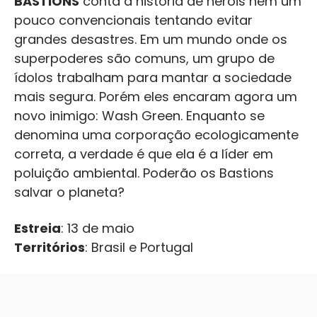
BASTIONS
conta a história de heróis nem um
pouco convencionais tentando evitar
grandes desastres. Em um mundo onde os
superpoderes são comuns, um grupo de
ídolos trabalham para mantar a sociedade
mais segura. Porém eles encaram agora um
novo inimigo: Wash Green. Enquanto se
denomina uma corporação ecologicamente
correta, a verdade é que ela é a líder em
poluição ambiental. Poderão os Bastions
salvar o planeta?
Estreia
: 13 de maio
Territórios
: Brasil e Portugal