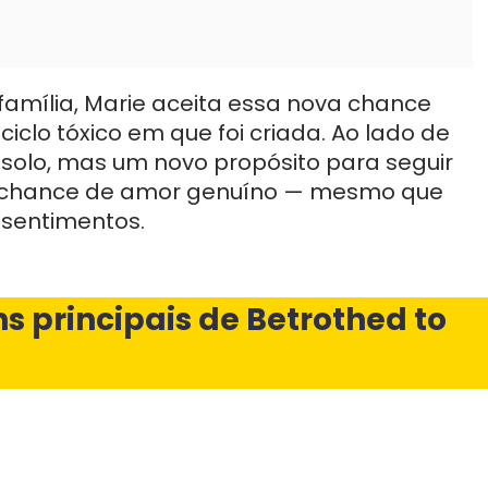
família, Marie aceita essa nova chance
lo tóxico em que foi criada. Ao lado de
solo, mas um novo propósito para seguir
a chance de amor genuíno — mesmo que
ssentimentos.
 principais de Betrothed to