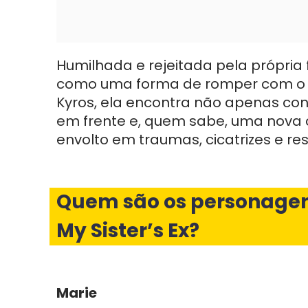
Humilhada e rejeitada pela própria 
como uma forma de romper com o cic
Kyros, ela encontra não apenas con
em frente e, quem sabe, uma nov
envolto em traumas, cicatrizes e re
Quem são os personagens
My Sister’s Ex?
Marie