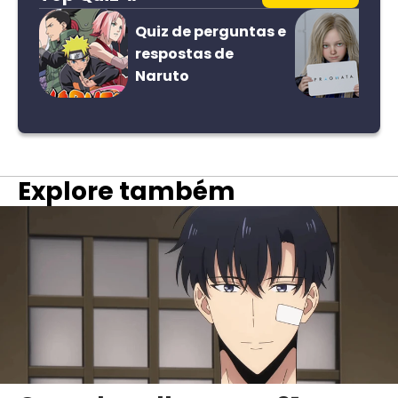
Quiz de perguntas e
respostas de
Naruto
Explore também