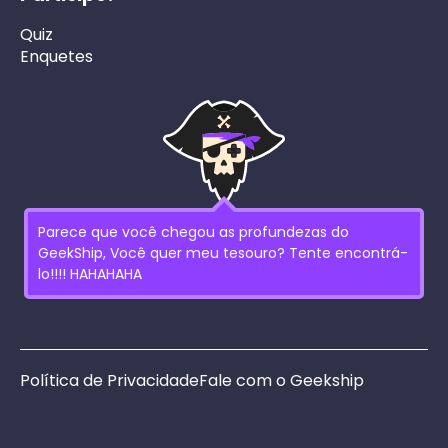
Quiz
Enquetes
Parece que você chegou as profundezas do
GeekShip, Você quer meu tesouro? Tente encontrá-
lo!!!! HAHAHAHA
Política de Privacidade
Fale com o Geekship