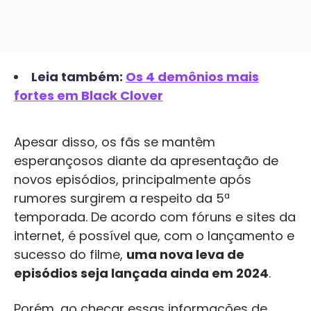
Leia também:
Os 4 demônios mais
fortes em Black Clover
Apesar disso, os fãs se mantêm
esperançosos diante da apresentação de
novos episódios, principalmente após
rumores surgirem a respeito da 5ª
temporada. De acordo com fóruns e sites da
internet, é possível que, com o lançamento e
sucesso do filme,
uma nova leva de
episódios seja lançada ainda em 2024
.
Porém, ao checar essas informações de