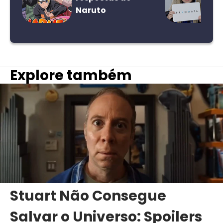
Naruto
Explore também
Stuart Não Consegue
Salvar o Universo: Spoilers