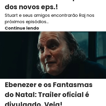
dos novos eps.!
Stuart e seus amigos encontrarão Raj nos
próximos episódios…
Continue lendo
Ebenezer e os Fantasmas
do Natal: Trailer oficial é
divulgado. Veja!