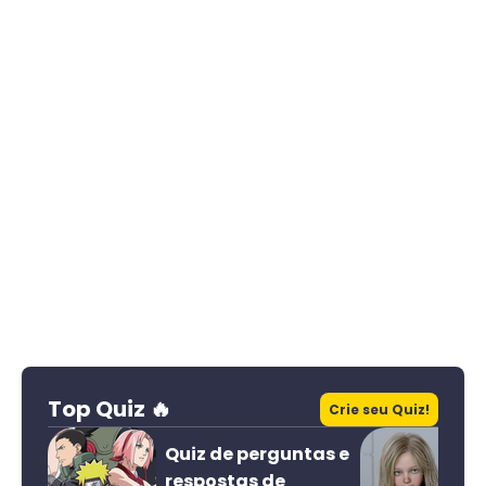
Top Quiz 🔥
Crie seu Quiz!
Quiz de perguntas e
respostas de