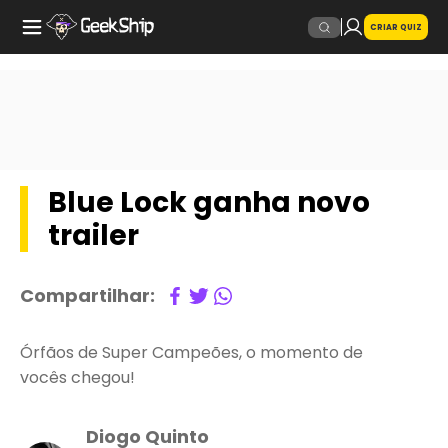
CRIAR QUIZ
Blue Lock ganha novo
trailer
Compartilhar:
Órfãos de Super Campeões, o momento de
vocês chegou!
Diogo Quinto