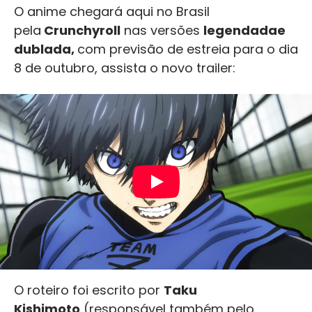
O anime chegará aqui no Brasil
pela
Crunchyroll
nas versões
legendada
e
dublada,
com previsão de estreia para o dia
8 de outubro, assista o novo trailer:
O roteiro foi escrito por
Taku
Kishimoto
(responsável também pelo