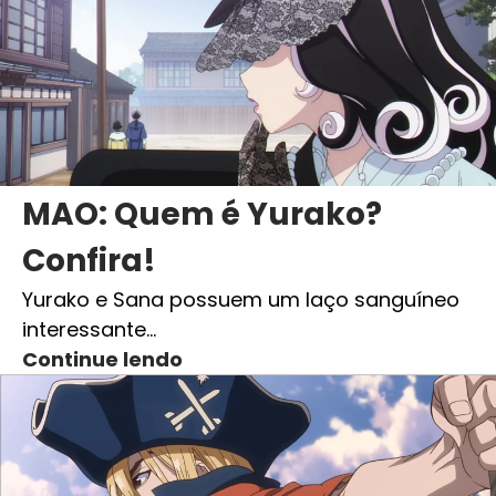
MAO: Quem é Yurako?
Confira!
Yurako e Sana possuem um laço sanguíneo
interessante…
Continue lendo