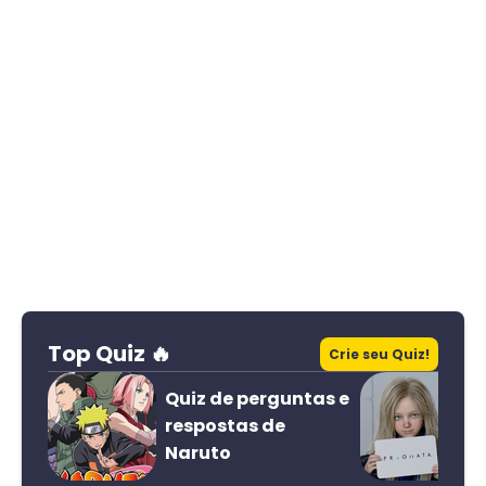
Top Quiz 🔥
Crie seu Quiz!
Quiz de perguntas e
respostas de
Naruto