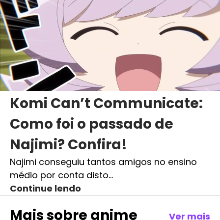
Komi Can’t Communicate:
Como foi o passado de
Najimi? Confira!
Najimi conseguiu tantos amigos no ensino
médio por conta disto…
Continue lendo
Mais sobre
anime
Ver mais