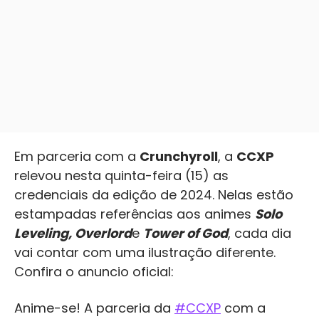
Em parceria com a
Crunchyroll
, a
CCXP
relevou nesta quinta-feira (15) as
credenciais da edição de 2024. Nelas estão
estampadas referências aos animes
Solo
Leveling, Overlord
e
Tower of God
, cada dia
vai contar com uma ilustração diferente.
Confira o anuncio oficial:
Anime-se! A parceria da
#CCXP
com a