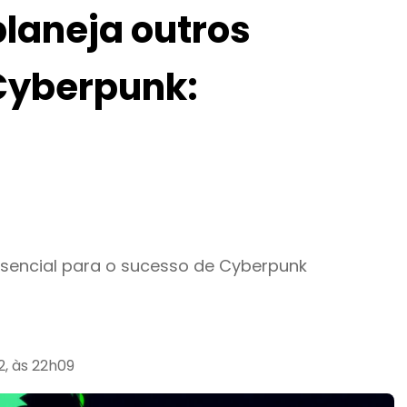
planeja outros
Cyberpunk:
ssencial para o sucesso de Cyberpunk
, às 22h09