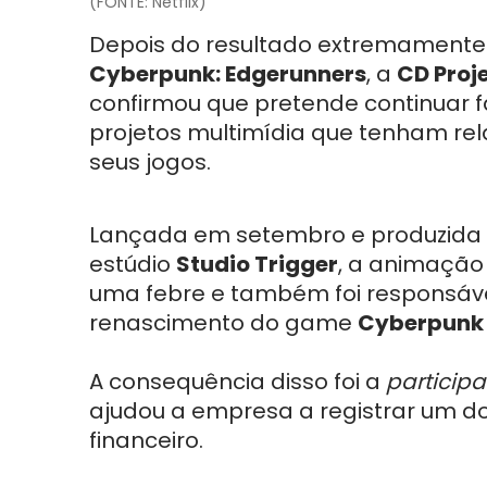
(FONTE: Netflix)
Depois do resultado extremamente 
Cyberpunk: Edgerunners
, a
CD Proj
confirmou que pretende continuar 
projetos multimídia que tenham r
seus jogos.
Lançada em setembro e produzida 
estúdio
Studio Trigger
, a animação
uma febre e também foi responsáve
renascimento do game
Cyberpunk
A consequência disso foi a
participa
ajudou a empresa a registrar um do
financeiro.