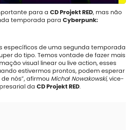
mportante para a
CD Projekt RED
, mas não
unda temporada para
Cyberpunk:
s específicos de uma segunda temporada
super do tipo. Temos vontade de fazer mais
ação visual linear ou live action, esses
uando estivermos prontos, podem esperar
 de nós”, afirmou
Michał Nowakowski
, vice-
presarial da
CD Projekt RED
.