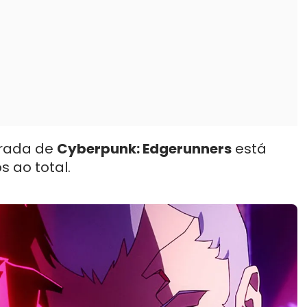
orada de
Cyberpunk: Edgerunners
está
s ao total.