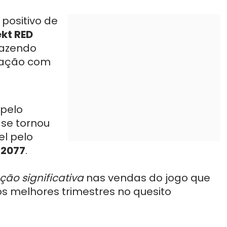
positivo de
ekt RED
fazendo
elação com
pelo
 se tornou
l pelo
 2077
.
ção significativa
nas vendas do jogo que
s melhores trimestres no quesito