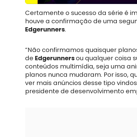
Certamente o sucesso da série é i
houve a confirmação de uma seg
Edgerunners
.
“Não confirmamos quaisquer plano
de
Edgerunners
ou qualquer coisa 
conteúdos multimídia, seja uma anim
planos nunca mudaram. Por isso, q
ver mais anúncios desse tipo vindos
presidente de desenvolvimento em