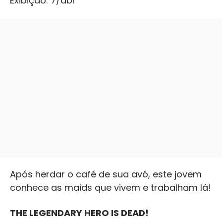
Exibição: 7/abr
Após herdar o café de sua avó, este jovem
conhece as maids que vivem e trabalham lá!
THE LEGENDARY HERO IS DEAD!