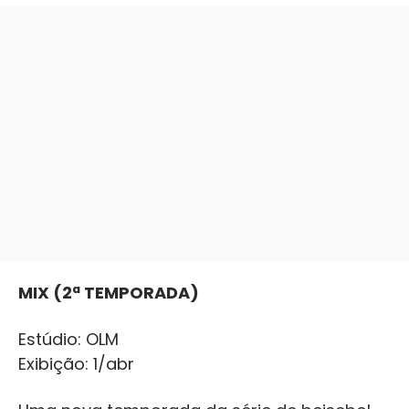
MIX (2ª TEMPORADA)
Estúdio: OLM
Exibição: 1/abr