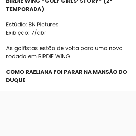
BIRDIE WING -GOLF GIRLS’ STORY- (2ª
TEMPORADA)
Estúdio: BN Pictures
Exibição: 7/abr
As golfistas estão de volta para uma nova
rodada em BIRDIE WING!
COMO RAELIANA FOI PARAR NA MANSÃO DO
DUQUE