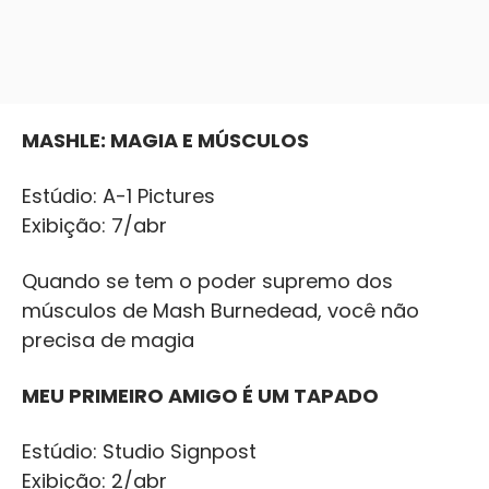
MASHLE: MAGIA E MÚSCULOS
Estúdio: A-1 Pictures
Exibição: 7/abr
Quando se tem o poder supremo dos
músculos de Mash Burnedead, você não
precisa de magia
MEU PRIMEIRO AMIGO É UM TAPADO
Estúdio: Studio Signpost
Exibição: 2/abr