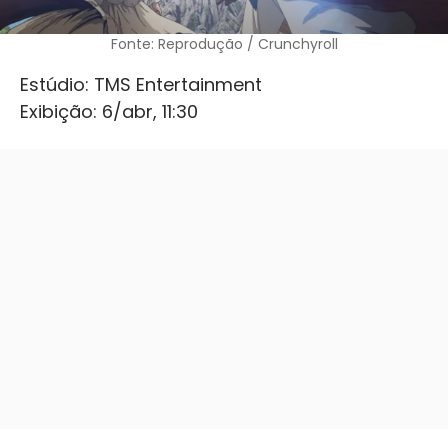
Fonte: Reprodução / Crunchyroll
Estúdio: TMS Entertainment
Exibição: 6/abr, 11:30