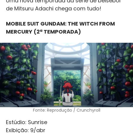
Uma nova temporada da série de beisebol
de Mitsuru Adachi chega com tudo!
MOBILE SUIT GUNDAM: THE WITCH FROM
MERCURY (2ª TEMPORADA)
Fonte: Reprodução / Crunchyroll
Estúdio: Sunrise
Exibição: 9/abr