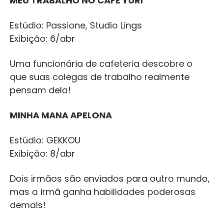
MEU TRABALHO NO CAFÉ YURI
Estúdio: Passione, Studio Lings
Exibição: 6/abr
Uma funcionária de cafeteria descobre o
que suas colegas de trabalho realmente
pensam dela!
MINHA MANA APELONA
Estúdio: GEKKOU
Exibição: 8/abr
Dois irmãos são enviados para outro mundo,
mas a irmã ganha habilidades poderosas
demais!