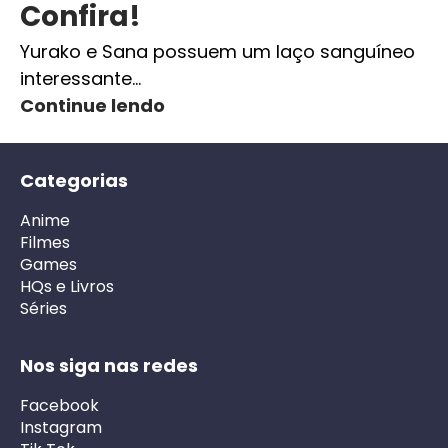
Confira!
Yurako e Sana possuem um laço sanguíneo
interessante…
Continue lendo
Categorias
Anime
Filmes
Games
HQs e Livros
Séries
Nos siga nas redes
Facebook
Instagram