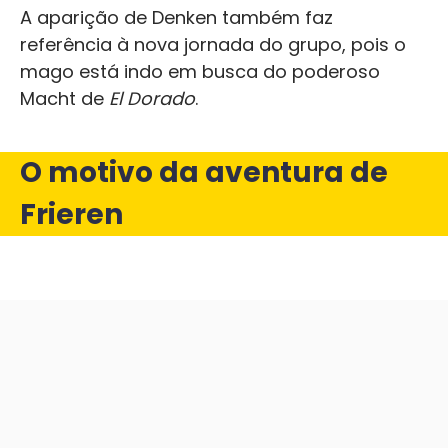
A aparição de Denken também faz
referência à nova jornada do grupo, pois o
mago está indo em busca do poderoso
Macht de
El Dorado
.
O motivo da aventura de
Frieren