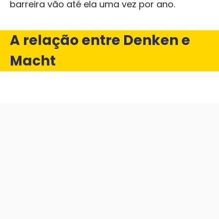
barreira vão até ela uma vez por ano.
A relação entre Denken e
Macht