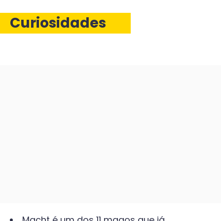
Curiosidades
Macht é um dos 11 magos que já