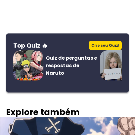
Top Quiz 🔥
Crie seu Quiz!
Quiz de perguntas e
respostas de
Naruto
Explore também