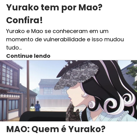
Yurako tem por Mao?
Confira!
Yurako e Mao se conheceram em um
momento de vulnerabilidade e isso mudou
tudo…
Continue lendo
MAO: Quem é Yurako?