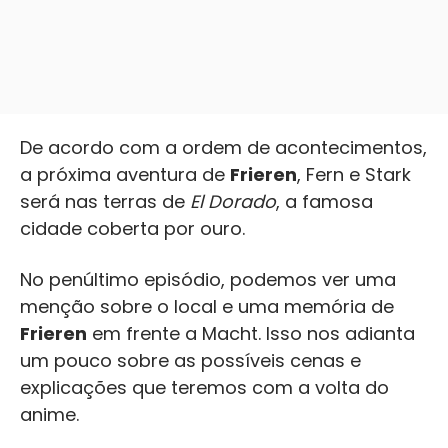
De acordo com a ordem de acontecimentos,
a próxima aventura de
Frieren
, Fern e Stark
será nas terras de
El Dorado
, a famosa
cidade coberta por ouro.
No penúltimo episódio, podemos ver uma
menção sobre o local e uma memória de
Frieren
em frente a Macht. Isso nos adianta
um pouco sobre as possíveis cenas e
explicações que teremos com a volta do
anime.