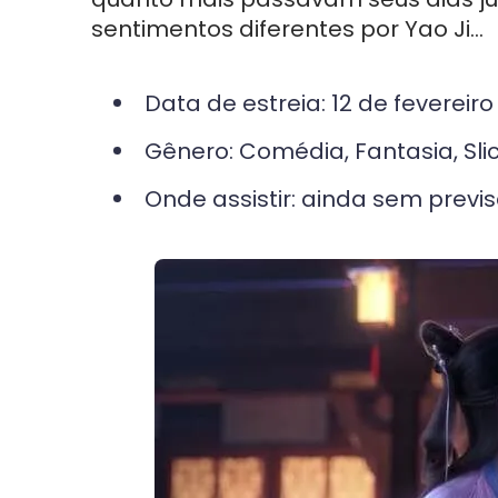
sentimentos diferentes por Yao Ji…
Data de estreia: 12 de fevereir
Gênero: Comédia, Fantasia, Slice
Onde assistir: ainda sem previ