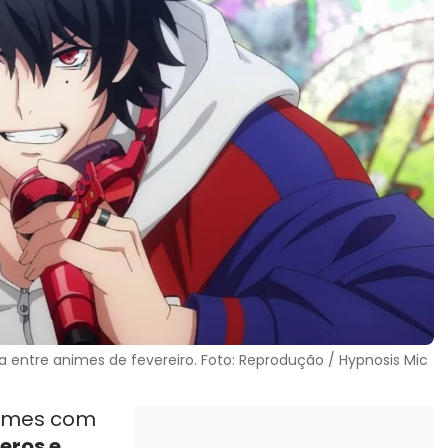
ia entre animes de fevereiro. Foto: Reprodução / Hypnosis Mic
nimes com
eros e