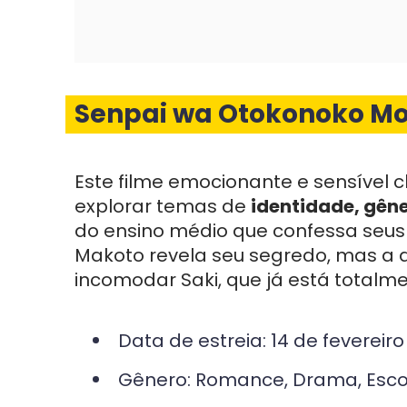
Senpai wa Otokonoko Mo
Este filme emocionante e sensível 
explorar temas de
identidade, gên
do ensino médio que confessa seus
Makoto revela seu segredo, mas a 
incomodar Saki, que já está totalme
Data de estreia: 14 de fevereir
Gênero: Romance, Drama, Esco