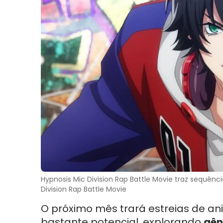
Hypnosis Mic Division Rap Battle Movie traz sequênc
Division Rap Battle Movie
O próximo mês trará estreias de a
bastante potencial, explorando
gên