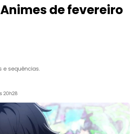
 Animes de fevereiro
 e sequências.
às 20h28