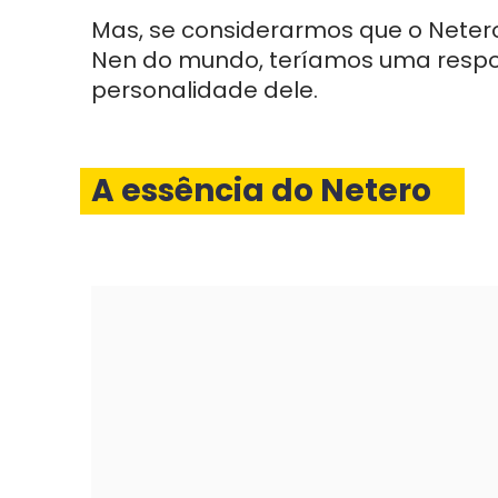
Mas, se considerarmos que o Netero
Nen do mundo, teríamos uma respo
personalidade dele.
A essência do Netero