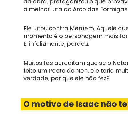
da obra, protagonizou o que provav
a melhor luta do Arco das Formigas
Ele lutou contra Meruem. Aquele que
momento é o personagem mais fort
E, infelizmente, perdeu.
Muitos fãs acreditam que se o Neter
feito um Pacto de Nen, ele teria mui
verdade, por que ele não fez?
O motivo de Isaac não te