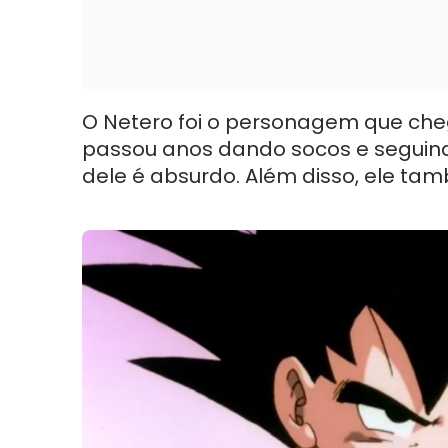
O Netero foi o personagem que cheg
passou anos dando socos e seguind
dele é absurdo. Além disso, ele ta