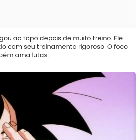
ou ao topo depois de muito treino. Ele
o com seu treinamento rigoroso. O foco
mbém ama lutas.