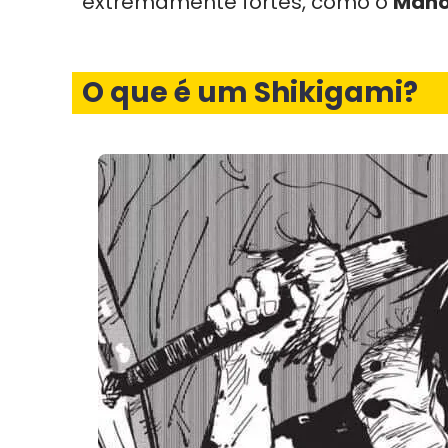
extremamente fortes, como o
Maho
O que é um Shikigami?