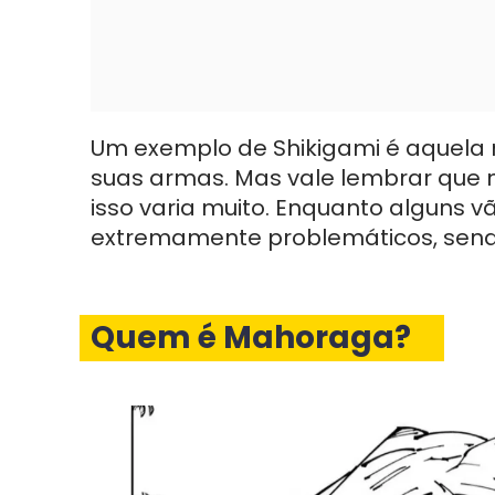
Um exemplo de Shikigami é aquela 
suas armas. Mas vale lembrar que n
isso varia muito. Enquanto alguns vã
extremamente problemáticos, sendo 
Quem é
Mahoraga
?