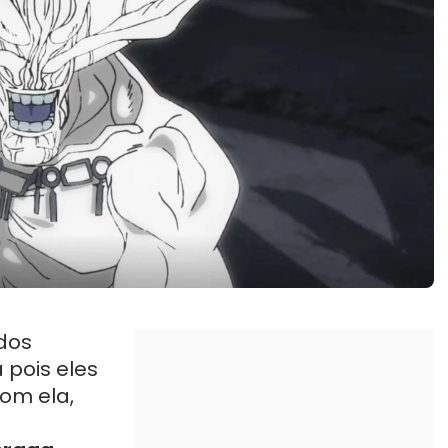
dos
 pois eles
om ela,