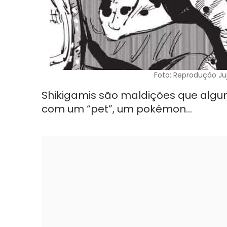
Foto: Reprodução Ju
Shikigamis são maldições que alguns
com um “pet”, um pokémon…