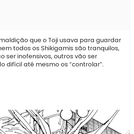
maldição que o Toji usava para guardar
em todos os Shikigamis são tranquilos,
o ser inofensivos, outros vão ser
difícil até mesmo os “controlar”.