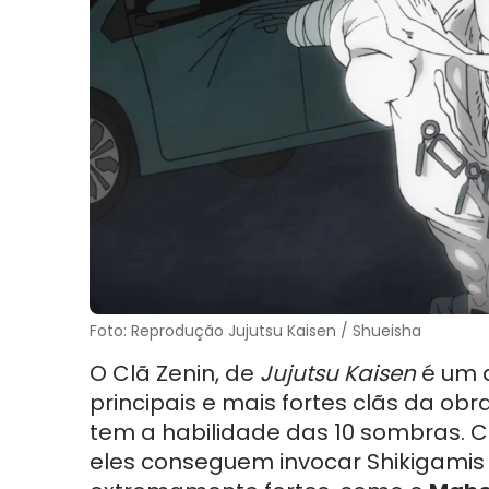
Foto: Reprodução Jujutsu Kaisen / Shueisha
O Clã Zenin, de
Jujutsu Kaisen
é um 
principais e mais fortes clãs da obra
tem a habilidade das 10 sombras. C
eles conseguem invocar Shikigamis