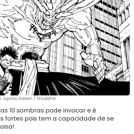
 Jujutsu Kaisen / Shueisha
das 10 sombras pode invocar e é
s fortes pois tem a capacidade de se
oisa!