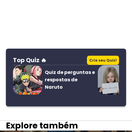
Top Quiz 🔥
Crie seu Quiz!
Quiz de perguntas e
respostas de
Naruto
Explore também