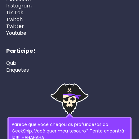
Instagram
Tik Tok
Twitch
Twitter
Youtube
Participe!
Quiz
Enquetes
Parece que você chegou as profundezas do
GeekShip, Você quer meu tesouro? Tente encontrá-
lo!!!! HAHAHAHA