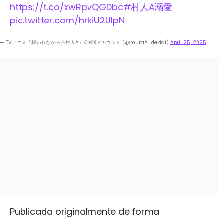
https://t.co/xwRpvQGDbc
#村人A溺愛
pic.twitter.com/hrkiU2UIpN
— TVアニメ「報われなかった村人A」公式Xアカウント (@muraA_dekiai)
April 25, 2025
Publicada originalmente de forma