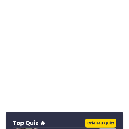
Top Quiz 🔥
Crie seu Quiz!