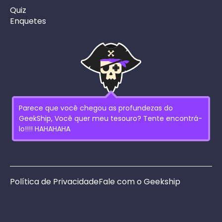
Quiz
Enquetes
Parece que você chegou as profundezas do
GeekShip, Você quer meu tesouro? Tente encontrá-
lo!!!! HAHAHAHA
Política de Privacidade
Fale com o Geekship