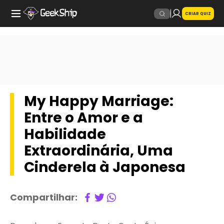
CRIAR QUIZ
My Happy Marriage:
Entre o Amor e a
Habilidade
Extraordinária, Uma
Cinderela à Japonesa
Compartilhar: