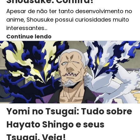
Shousuke. Confira!
Apesar de não ter tanto desenvolvimento no
anime, Shousuke possui curiosidades muito
interessantes…
Continue lendo
Yomi no Tsugai: Tudo sobre
Hayato Shingo e seus
Tsugai. Veja!