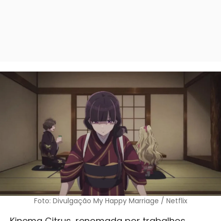
Foto: Divulgação My Happy Marriage / Netflix
Kinema Citrus, renomada por trabalhos