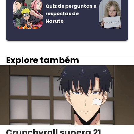
Quiz de perguntas e
respostas de
Naruto
Explore também
Crunchyroll supera 21