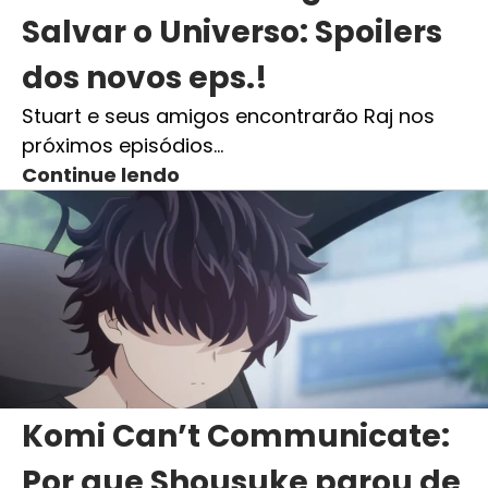
Salvar o Universo: Spoilers
dos novos eps.!
Stuart e seus amigos encontrarão Raj nos
próximos episódios…
Continue lendo
Komi Can’t Communicate:
Por que Shousuke parou de