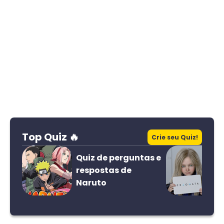
Top Quiz 🔥
Crie seu Quiz!
Quiz de perguntas e
respostas de
Naruto