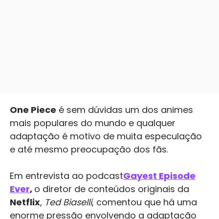
One Piece
é sem dúvidas um dos animes
mais populares do mundo e qualquer
adaptação é motivo de muita especulação
e até mesmo preocupação dos fãs.
Em entrevista ao podcast
Gayest Episode
Ever
,
o diretor de conteúdos originais da
Netflix
,
Ted Biaselli
, comentou que há uma
enorme pressão envolvendo a adaptação