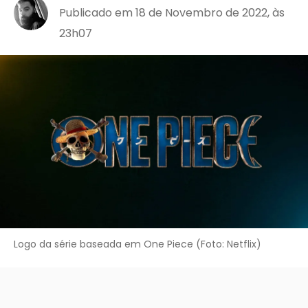
Publicado em 18 de Novembro de 2022, às
23h07
Logo da série baseada em One Piece (Foto: Netflix)