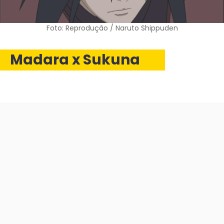
Foto: Reprodução / Naruto Shippuden
Madara x Sukuna