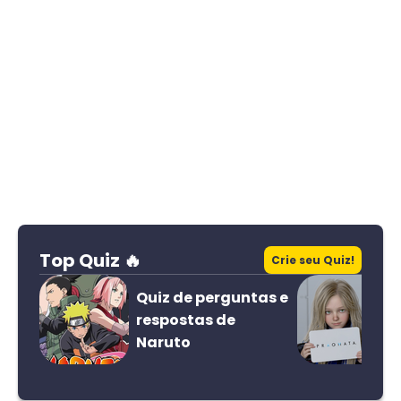
Top Quiz 🔥
Crie seu Quiz!
Quiz de perguntas e
respostas de
Naruto