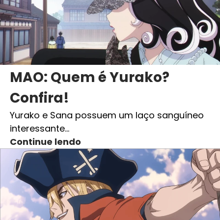
MAO: Quem é Yurako?
Confira!
Yurako e Sana possuem um laço sanguíneo
interessante…
Continue lendo