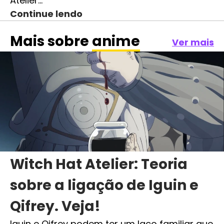
Atelier…
Continue lendo
Mais sobre
anime
Ver mais
Witch Hat Atelier: Teoria
sobre a ligação de Iguin e
Qifrey. Veja!
Iguin e Qifrey podem ter um laço familiar que