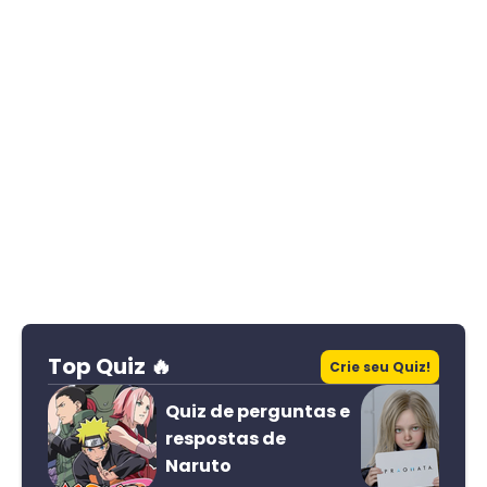
Top Quiz 🔥
Crie seu Quiz!
Quiz de perguntas e
respostas de
Naruto