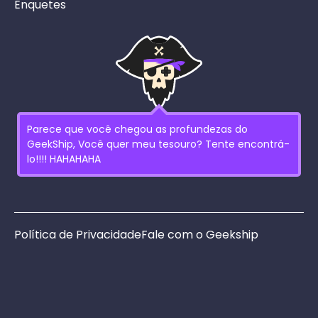
Enquetes
Parece que você chegou as profundezas do
GeekShip, Você quer meu tesouro? Tente encontrá-
lo!!!! HAHAHAHA
Política de Privacidade
Fale com o Geekship