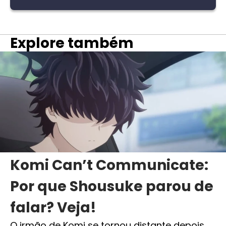
Explore também
Komi Can’t Communicate:
Por que Shousuke parou de
falar? Veja!
O irmão de Komi se tornou distante depois