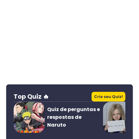
Top Quiz 🔥
Crie seu Quiz!
Quiz de perguntas e
respostas de
Naruto