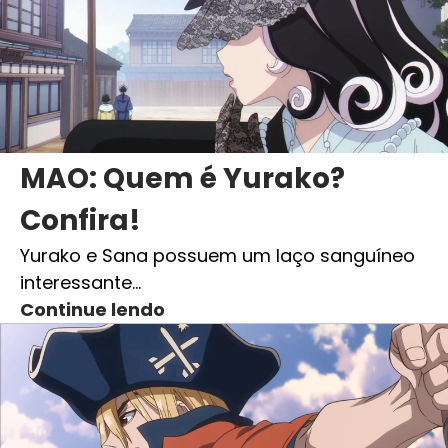
MAO: Quem é Yurako?
Confira!
Yurako e Sana possuem um laço sanguíneo
interessante…
Continue lendo