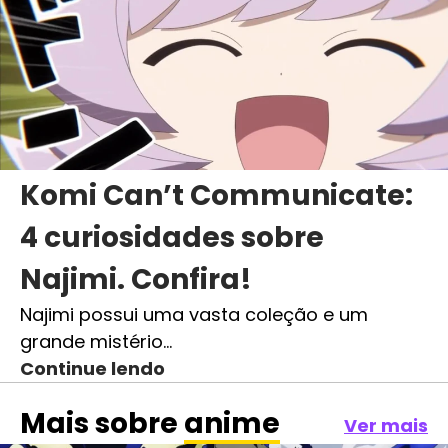
Komi Can’t Communicate:
4 curiosidades sobre
Najimi. Confira!
Najimi possui uma vasta coleção e um
grande mistério…
Continue lendo
Mais sobre
anime
Ver mais