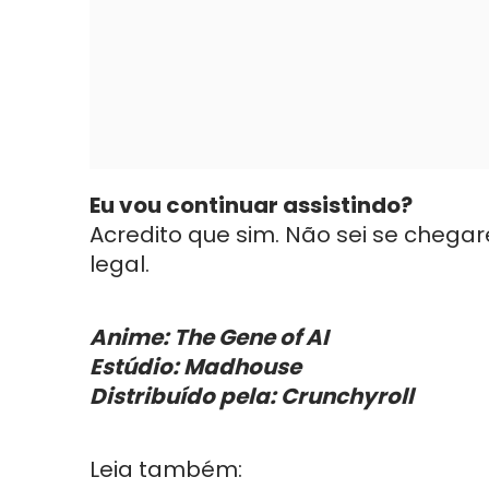
Eu vou continuar assistindo?
Acredito que sim. Não sei se chegare
legal.
Anime: The Gene of AI
Estúdio: Madhouse
Distribuído pela: Crunchyroll
Leia também: