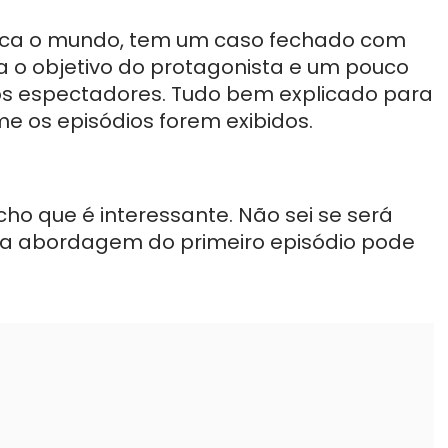
ica o mundo, tem um caso fechado com
ca o objetivo do protagonista e um pouco
os espectadores. Tudo bem explicado para
e os episódios forem exibidos.
cho que é interessante. Não sei se será
 a abordagem do primeiro episódio pode