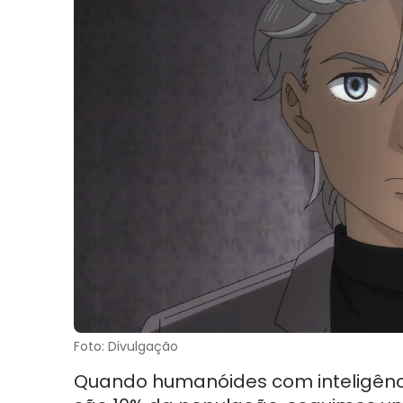
Foto: Divulgação
Quando humanóides com inteligência