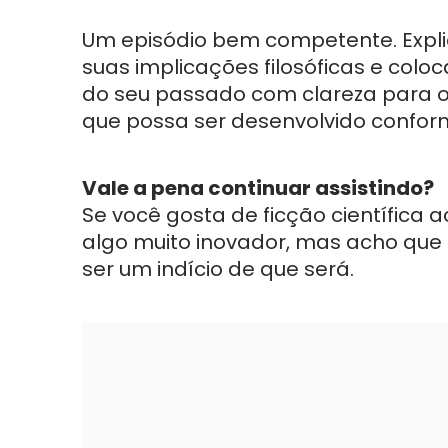
Um episódio bem competente. Expl
suas implicações filosóficas e colo
do seu passado com clareza para 
que possa ser desenvolvido conform
Vale a pena continuar assistindo?
Se você gosta de ficção científica a
algo muito inovador, mas acho que
ser um indício de que será.