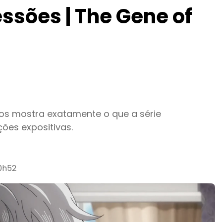
ssões | The Gene of
os mostra exatamente o que a série
ções expositivas.
10h52