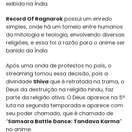
exibida na Índia.
Record Of Ragnarok
possui um enredo
simples, onde há um torneio entre humanos
da mitologia e teologia, envolvendo diversas
religiões, e essa foi a razão para o anime ser
banido da Índia
Após uma onda de protestos no país, o
streaming tomou essa decisão, pois a
divindade
Shiva
que é retratada na trama, o
Deus da destruição na religião hindu, faz
parte da religião ativa. O Deus aparece na 5ª
luta na segunda temporada e aparece com
seu poder chamado, que é chamado de
“
Samsara Battle Dance: Tandava Karma
”
no anime.