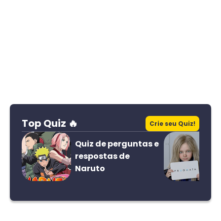
Top Quiz 🔥
Crie seu Quiz!
Quiz de perguntas e
respostas de
Naruto