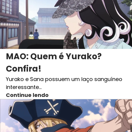
MAO: Quem é Yurako?
Confira!
Yurako e Sana possuem um laço sanguíneo
interessante…
Continue lendo