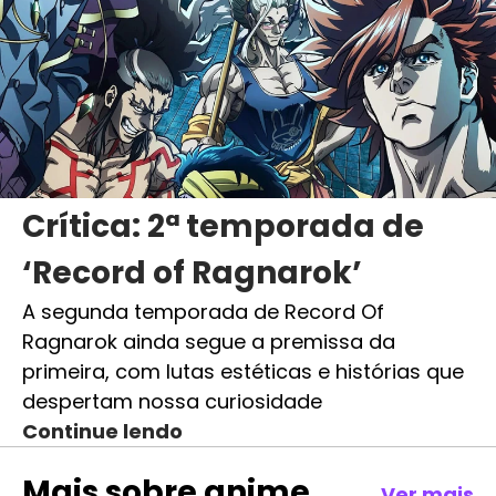
Crítica: 2ª temporada de
‘Record of Ragnarok’
A segunda temporada de Record Of
Ragnarok ainda segue a premissa da
primeira, com lutas estéticas e histórias que
despertam nossa curiosidade
Continue lendo
Mais sobre
anime
Ver mais