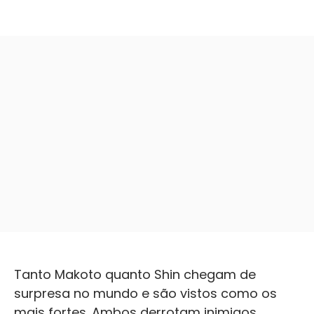
Tanto Makoto quanto Shin chegam de
surpresa no mundo e são vistos como os
mais fortes. Ambos derrotam inimigos