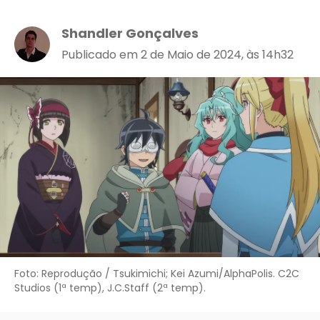
Shandler Gonçalves
Publicado em 2 de Maio de 2024, às 14h32
Foto: Reprodução / Tsukimichi; Kei Azumi/AlphaPolis. C2C
Studios (1ª temp), J.C.Staff (2ª temp).