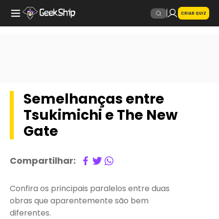
CRIAR QUIZ
Semelhanças entre
Tsukimichi e The New
Gate
Compartilhar:
Confira os principais paralelos entre duas
obras que aparentemente são bem
diferentes.