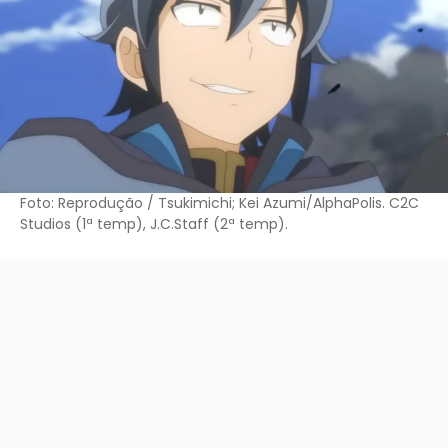
Foto: Reprodução / Tsukimichi; Kei Azumi/AlphaPolis. C2C
Studios (1ª temp), J.C.Staff (2ª temp).