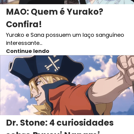
MAO: Quem é Yurako?
Confira!
Yurako e Sana possuem um laço sanguíneo
interessante…
Continue lendo
Dr. Stone: 4 curiosidades