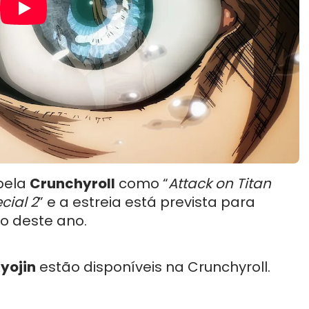
 pela
Crunchyroll
como “
Attack on Titan
cial 2
” e a estreia está prevista para
o deste ano.
yojin
estão disponíveis na Crunchyroll.