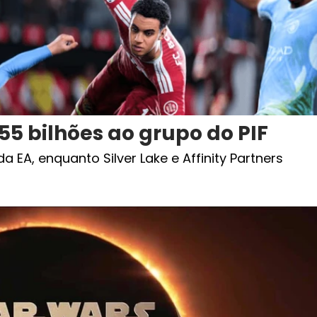
55 bilhões ao grupo do PIF
EA, enquanto Silver Lake e Affinity Partners