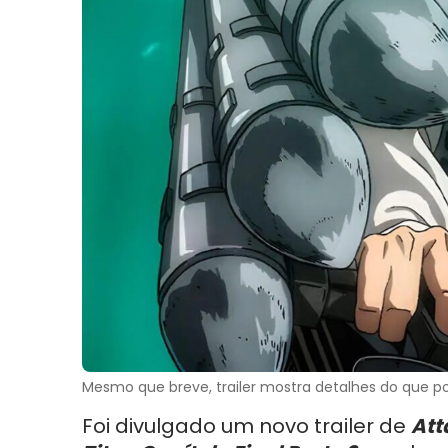
Mesmo que breve, trailer mostra detalhes do que 
Foi divulgado um novo trailer de
Att