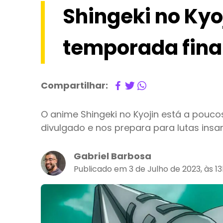
Shingeki no Kyo
temporada final
Compartilhar:
O anime Shingeki no Kyojin está a pouco
divulgado e nos prepara para lutas insa
Gabriel Barbosa
Publicado em 3 de Julho de 2023, às 13