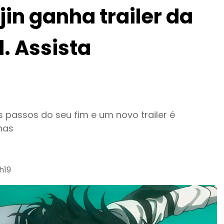
jin ganha trailer da
. Assista
s passos do seu fim e um novo trailer é
nas
h19