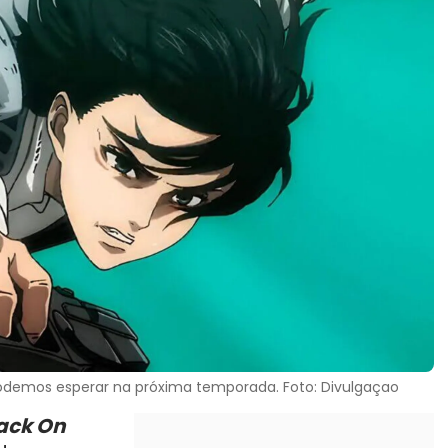
podemos esperar na próxima temporada. Foto: Divulgaçao
ack On