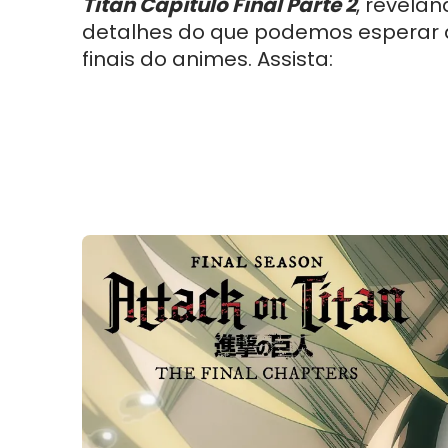
Titan Capítulo Final Parte 2
, revela
detalhes do que podemos esperar 
finais do animes. Assista: