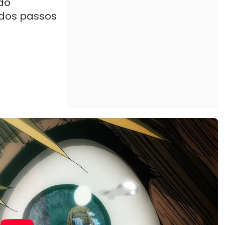
ndo
dos passos