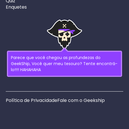
Quiz
Enquetes
Parece que você chegou as profundezas do
GeekShip, Você quer meu tesouro? Tente encontrá-
lo!!!! HAHAHAHA
Política de Privacidade
Fale com o Geekship