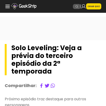
CRIAR QUIZ
Solo Leveling: Veja a
prévia do terceiro
episódio da 2ª
temporada
Compartilhar:
Próximo episódio traz destaque para outros
personagens.