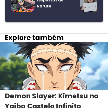
respostas de
Naruto
Explore também
Demon Slayer: Kimetsu no
Yaiba Castelo Infinito