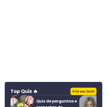
Top Quiz 🔥
Crie seu Quiz!
Quiz de perguntas e