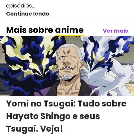
episódios…
Continue lendo
Mais sobre
anime
Ver mais
Yomi no Tsugai: Tudo sobre
Hayato Shingo e seus
Tsugai. Veja!