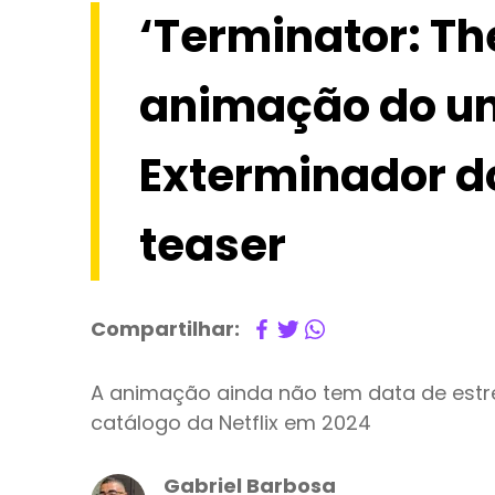
‘Terminator: Th
animação do un
Exterminador d
teaser
Compartilhar:
A animação ainda não tem data de est
catálogo da Netflix em 2024
Gabriel Barbosa