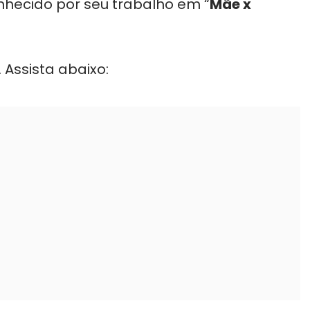
onhecido por seu trabalho em “
Mãe x
 Assista abaixo: