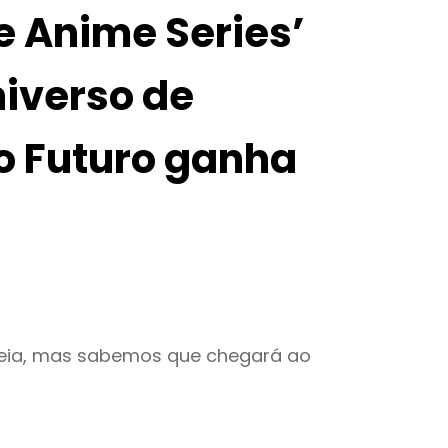
e Anime Series’
iverso de
o Futuro ganha
reia, mas sabemos que chegará ao