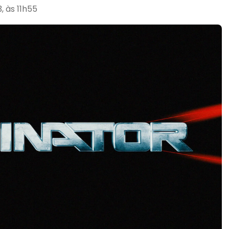
 às 11h55