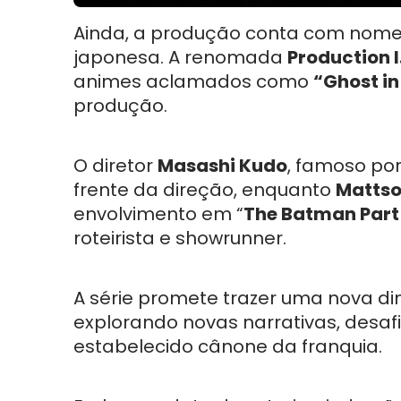
Ainda, a produção conta com nom
japonesa. A renomada
Production I
animes aclamados como
“Ghost in
produção.
O diretor
Masashi Kudo
, famoso po
frente da direção, enquanto
Mattso
envolvimento em “
The Batman Part 
roteirista e showrunner.
A série promete trazer uma nova d
explorando novas narrativas, desaf
estabelecido cânone da franquia.