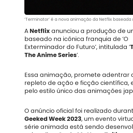
‘Terminator’ é a nova animação da Netflix baseada na
A
Netflix
anunciou a produção de 
baseado na icônica franquia de ‘O
Exterminador do Futuro’, intitulada ‘
The Anime Series
‘.
Essa animação, promete adentrar
repleto de ação e ficção científica
pelo estilo único das animações ja
O anúncio oficial foi realizado duran
Geeked Week 2023
, um evento virtu
série animada está sendo desenvo