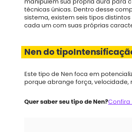
manipulem sua própria aura para cr
técnicas únicas. Dentro desse com
sistema, existem seis tipos distintos
cada um com suas próprias caracter
Nen do tipo
Intensificaçã
Este tipo de Nen foca em potenciali
porque abrange força, velocidade, r
Quer saber seu tipo de Nen?
Confira