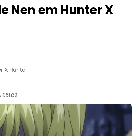
de Nen em Hunter X
 X Hunter.
às 08h39