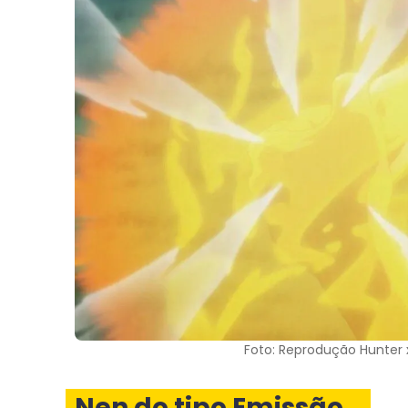
Foto: Reprodução Hunter 
Nen do tipo Emissão