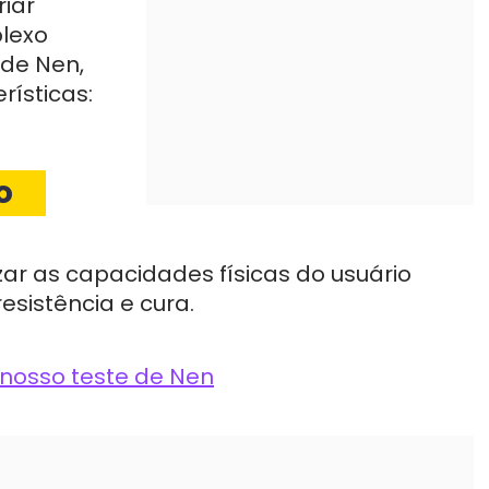
iar
plexo
 de Nen,
ísticas:
o
zar as capacidades físicas do usuário
esistência e cura.
 nosso teste de Nen