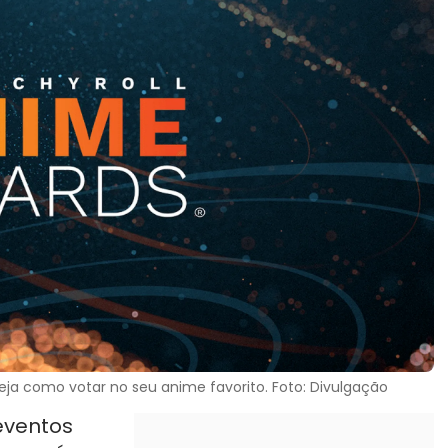
a como votar no seu anime favorito. Foto: Divulgação
eventos