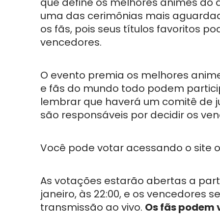
que define os melhores animes do 
uma das cerimônias mais aguarda
os fãs, pois seus títulos favoritos p
vencedores.
O evento premia os melhores anim
e fãs do mundo todo podem partici
lembrar que haverá um comitê de 
são responsáveis por decidir os ve
Você pode votar acessando o site o
As votações estarão abertas a partir
janeiro, às 22:00, e os vencedores 
transmissão ao vivo.
Os fãs podem 