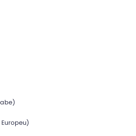
rabe)
 Europeu)