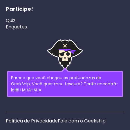
Participe!
Quiz
Enquetes
Parece que você chegou as profundezas do
GeekShip, Você quer meu tesouro? Tente encontrá-
lo!!!! HAHAHAHA
Política de Privacidade
Fale com o Geekship