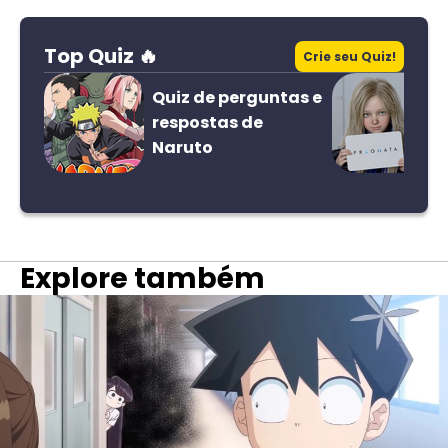
Top Quiz 🔥
Crie seu Quiz!
Quiz de perguntas e
respostas de
Naruto
Explore também