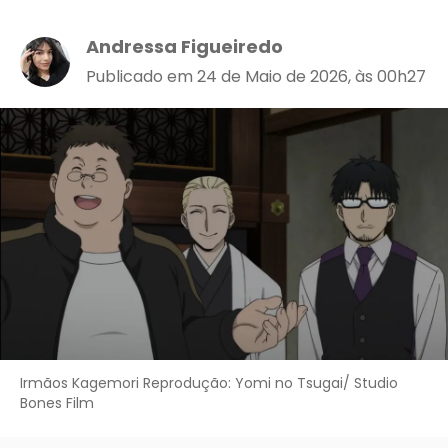
Andressa Figueiredo
Publicado em 24 de Maio de 2026, às 00h27
Irmãos Kagemori Reprodução: Yomi no Tsugai/ Studio
Bones Film