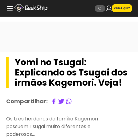
CRIAR QUIZ
Yomi no Tsugai:
Explicando os Tsugai dos
irmãos Kagemori. Veja!
Compartilhar:
Os três herdeiros da família Kagemori
possuem Tsugai muito diferentes e
poderosos…