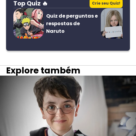
Top Quiz 🔥
Crie seu Quiz!
Quiz de perguntas e
respostas de
Naruto
Explore também