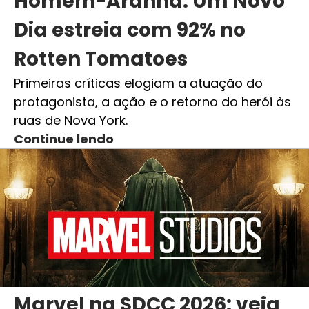
Homem-Aranha: Um Novo
Dia estreia com 92% no
Rotten Tomatoes
Primeiras críticas elogiam a atuação do
protagonista, a ação e o retorno do herói às
ruas de Nova York.
Continue lendo
Marvel na SDCC 2026: veja