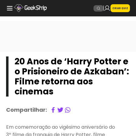
CRIAR QUIZ
20 Anos de ‘Harry Potter e
o Prisioneiro de Azkaban’:
Filme retorna aos
cinemas
Compartilhar:
Em comemoração ao vigésimo aniversário do
3º filme da franquia de Harry Potter, filme