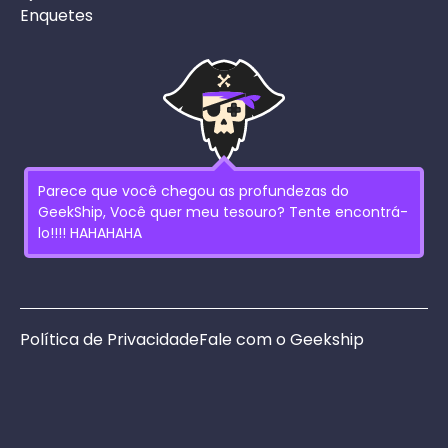
Enquetes
Parece que você chegou as profundezas do
GeekShip, Você quer meu tesouro? Tente encontrá-
lo!!!! HAHAHAHA
Política de Privacidade
Fale com o Geekship