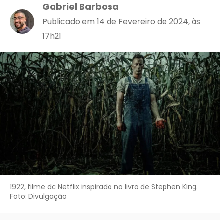
Gabriel Barbosa
Publicado em 14 de Fevereiro de 2024, às
17h21
1922, filme da Netflix inspirado no livro de Stephen King.
Foto: Divulgação