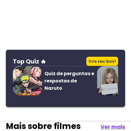
Top Quiz 🔥
Crie seu Quiz!
Quiz de perguntas e
respostas de
Naruto
Mais sobre
filmes
Ver mais