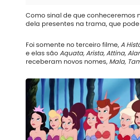
Como sinal de que conheceremos ma
dela presentes na trama, que pode
Foi somente no terceiro filme,
A Hist
e elas são
Aquata, Arista, Attina, Al
receberam novos nomes,
Mala, Tami