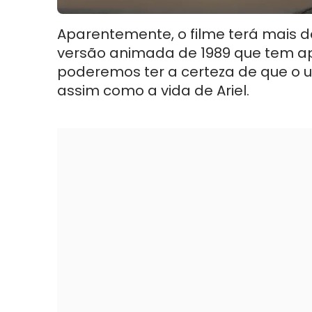
Aparentemente, o filme terá mais 
versão animada de 1989 que tem ape
poderemos ter a certeza de que o u
assim como a vida de Ariel.