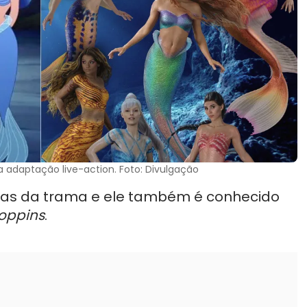
a adaptação live-action. Foto: Divulgação
s da trama e ele também é conhecido
oppins
.