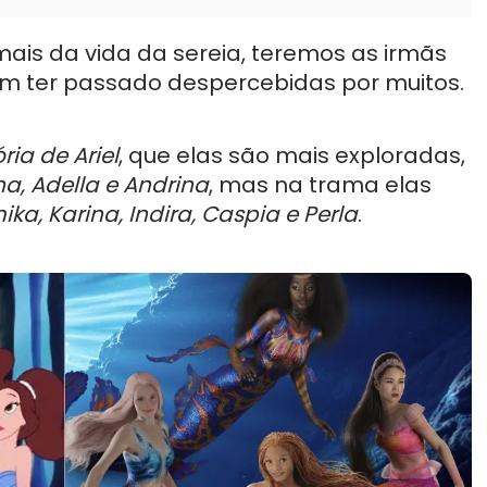
is da vida da sereia, teremos as irmãs
m ter passado despercebidas por muitos.
ória de Ariel
, que elas são mais exploradas,
ana, Adella e Andrina
, mas na trama elas
ka, Karina, Indira, Caspia e Perla
.