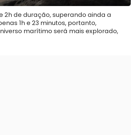
de 2h de duração, superando ainda a
nas 1h e 23 minutos, portanto,
niverso marítimo será mais explorado,