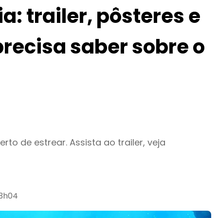
: trailer, pôsteres e
recisa saber sobre o
rto de estrear. Assista ao trailer, veja
23h04