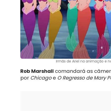
Irmãs de Ariel na animação e n
Rob Marshall
comandará as câmera
por
Chicago
e
O Regresso de Mary P