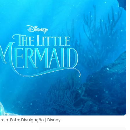
reia. Foto: Divulgação | Disney