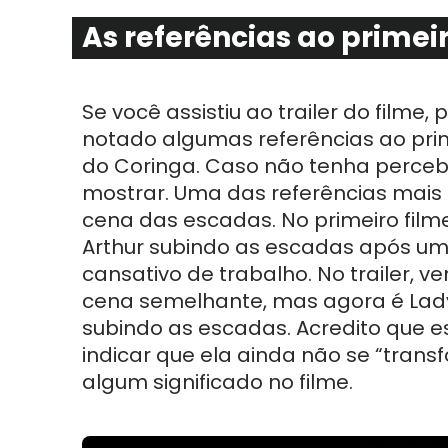
As referências ao primei
Se você assistiu ao trailer do filme, 
notado algumas referências ao prim
do Coringa. Caso não tenha percebi
mostrar. Uma das referências mais 
cena das escadas. No primeiro film
Arthur subindo as escadas após um
cansativo de trabalho. No trailer, 
cena semelhante, mas agora é Lady 
subindo as escadas. Acredito que e
indicar que ela ainda não se “trans
algum significado no filme.