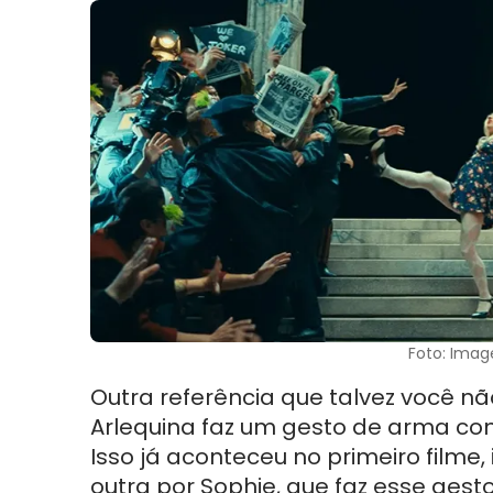
Foto: Image
Outra referência que talvez você n
Arlequina faz um gesto de arma c
Isso já aconteceu no primeiro filme,
outra por Sophie, que faz esse gest