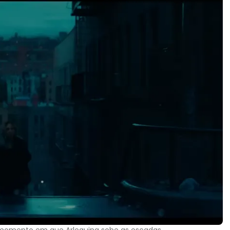
 / momento em que Arlequina sobe as escadas