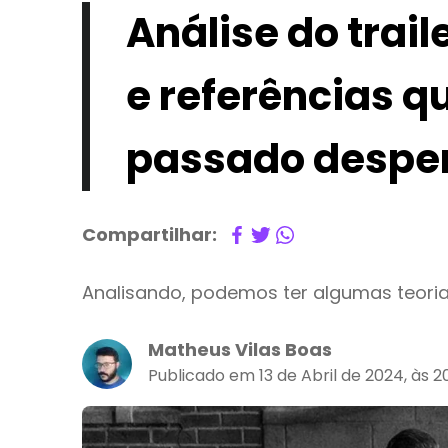
Análise do trail
e referências q
passado despe
Compartilhar:
Analisando, podemos ter algumas teorias
Matheus Vilas Boas
Publicado em 13 de Abril de 2024, às 