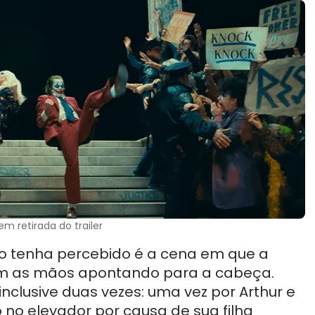
m retirada do trailer
ão tenha percebido é a cena em que a
om as mãos apontando para a cabeça.
 inclusive duas vezes: uma vez por Arthur e
o no elevador por causa de sua filha