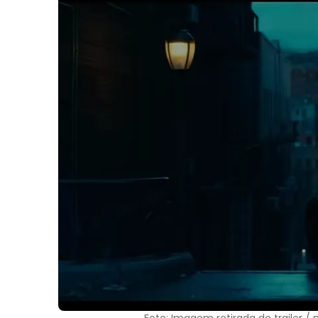
Foto: Imagem retirada do trailer