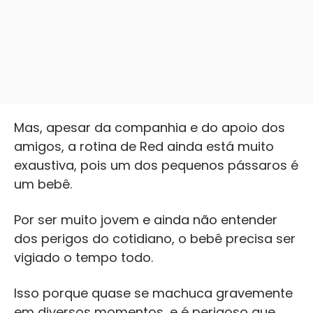
Mas, apesar da companhia e do apoio dos
amigos, a rotina de Red ainda está muito
exaustiva, pois um dos pequenos pássaros é
um bebê.
Por ser muito jovem e ainda não entender
dos perigos do cotidiano, o bebê precisa ser
vigiado o tempo todo.
Isso porque quase se machuca gravemente
em diversos momentos, e é perigoso que