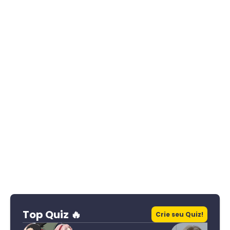
Top Quiz 🔥
Crie seu Quiz!