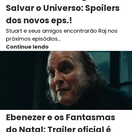
Salvar o Universo: Spoilers
dos novos eps.!
Stuart e seus amigos encontrarão Raj nos
próximos episódios…
Continue lendo
Ebenezer e os Fantasmas
do Natal: Trailer oficial é