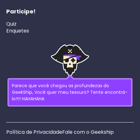
Participe!
Quiz
Enquetes
Parece que você chegou as profundezas do
GeekShip, Você quer meu tesouro? Tente encontrá-
lo!!!! HAHAHAHA
Política de Privacidade
Fale com o Geekship