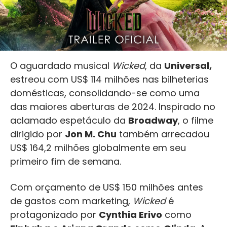
O aguardado musical
Wicked
, da
Universal,
estreou com US$ 114 milhões nas bilheterias
domésticas, consolidando-se como uma
das maiores aberturas de 2024. Inspirado no
aclamado espetáculo da
Broadway
, o filme
dirigido por
Jon M. Chu
também arrecadou
US$ 164,2 milhões globalmente em seu
primeiro fim de semana.
Com orçamento de US$ 150 milhões antes
de gastos com marketing,
Wicked
é
protagonizado por
Cynthia Erivo
como