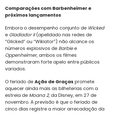
Comparações com Barbenheimer e
próximos lançamentos
Embora o desempenho conjunto de
Wicked
e
Gladiador II
(apelidado nas redes de
“Glicked” ou “Wikiator”) não alcance os
números explosivos de
Barbie
e
Oppenheimer
, ambos os filmes
demonstraram forte apelo entre públicos
variados.
O feriado de
Ação de Graças
promete
aquecer ainda mais as bilheterias com a
estreia de
Moana 2
, da Disney, em 27 de
novembro. A previsão é que o feriado de
cinco dias registre a maior arrecadação da