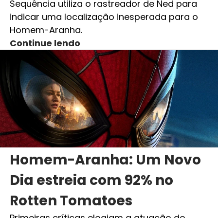
Sequência utiliza o rastreador de Ned para
indicar uma localização inesperada para o
Homem-Aranha.
Continue lendo
Homem-Aranha: Um Novo
Dia estreia com 92% no
Rotten Tomatoes
Primeiras críticas elogiam a atuação do