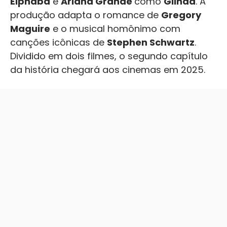
Elphaba
e
Ariana Grande
como
Glinda
. A
produção adapta o romance de
Gregory
Maguire
e o musical homônimo com
canções icônicas de
Stephen Schwartz
.
Dividido em dois filmes, o segundo capítulo
da história chegará aos cinemas em 2025.