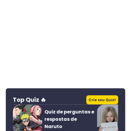
Top Quiz 🔥
Crie seu Quiz!
Quiz de perguntas e
respostas de
Naruto