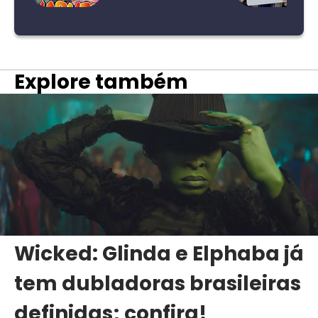
Explore também
Wicked: Glinda e Elphaba já
tem dubladoras brasileiras
definidas; confira!