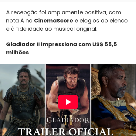
A recepção foi amplamente positiva, com
nota A no
CinemaScore
e elogios ao elenco
e à fidelidade ao musical original.
Gladiador II impressiona com US$ 55,5
milhões