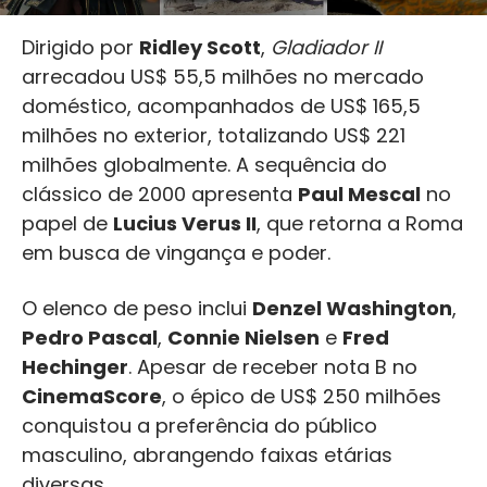
Dirigido por
Ridley Scott
,
Gladiador II
arrecadou US$ 55,5 milhões no mercado
doméstico, acompanhados de US$ 165,5
milhões no exterior, totalizando US$ 221
milhões globalmente. A sequência do
clássico de 2000 apresenta
Paul Mescal
no
papel de
Lucius Verus II
, que retorna a Roma
em busca de vingança e poder.
O elenco de peso inclui
Denzel Washington
,
Pedro Pascal
,
Connie Nielsen
e
Fred
Hechinger
. Apesar de receber nota B no
CinemaScore
, o épico de US$ 250 milhões
conquistou a preferência do público
masculino, abrangendo faixas etárias
diversas.