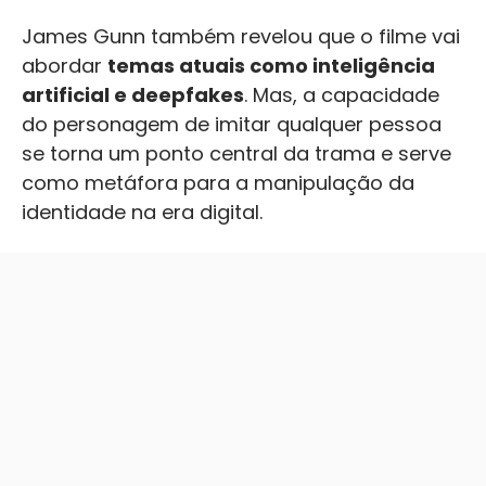
James Gunn também revelou que o filme vai
abordar
temas atuais como inteligência
artificial e deepfakes
. Mas, a capacidade
do personagem de imitar qualquer pessoa
se torna um ponto central da trama e serve
como metáfora para a manipulação da
identidade na era digital.