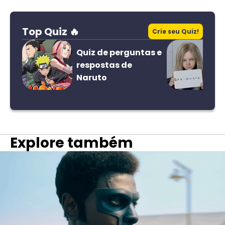
Top Quiz 🔥
Crie seu Quiz!
Quiz de perguntas e
respostas de
Naruto
Explore também