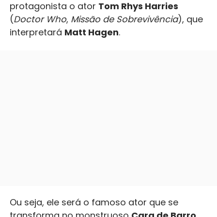
protagonista o ator
Tom Rhys Harries
(
Doctor Who
,
Missão de Sobrevivência
), que
interpretará
Matt Hagen
.
Ou seja, ele será o famoso ator que se
transforma no monstruoso
Cara de Barro