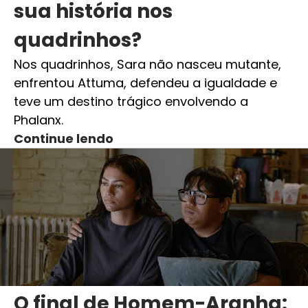
sua história nos
quadrinhos?
Nos quadrinhos, Sara não nasceu mutante,
enfrentou Attuma, defendeu a igualdade e
teve um destino trágico envolvendo a
Phalanx.
Continue lendo
O final de Homem-Aranha: