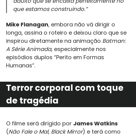
adulto que se encaixa perfeitamente no
que estamos construindo.”
Mike Flanagan
, embora não vá dirigir o
longa, assina o roteiro e deixou claro que se
inspirou diretamente na animação
Batman:
A Série Animada
, especialmente nos
episódios duplos “Perito em Formas
Humanas”.
Terror corporal com toque
de tragédia
O filme será dirigido por
James Watkins
(
Não Fale o Mal
,
Black Mirror
) e terá como