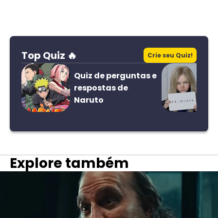
Top Quiz 🔥
Crie seu Quiz!
Quiz de perguntas e
respostas de
Naruto
Explore também