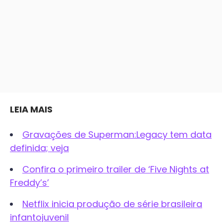
LEIA MAIS
Gravações de Superman:Legacy tem data
definida; veja
Confira o primeiro trailer de ‘Five Nights at
Freddy’s’
Netflix inicia produção de série brasileira
infantojuvenil