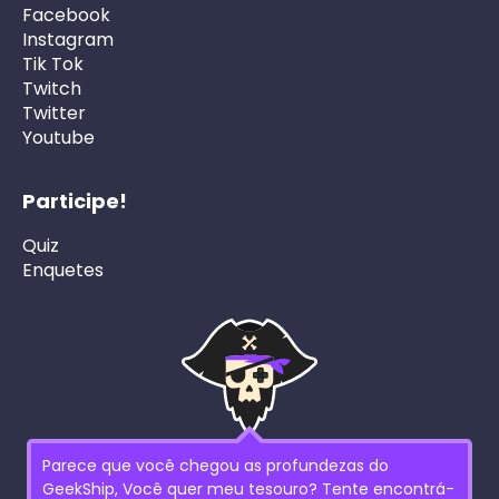
Facebook
Instagram
Tik Tok
Twitch
Twitter
Youtube
Participe!
Quiz
Enquetes
Parece que você chegou as profundezas do
GeekShip, Você quer meu tesouro? Tente encontrá-