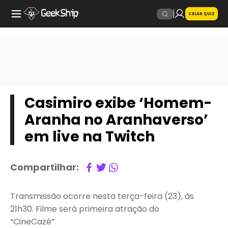
CRIAR QUIZ
Casimiro exibe ‘Homem-
Aranha no Aranhaverso’
em live na Twitch
Compartilhar:
Transmissão ocorre nesta terça-feira (23), às
21h30. Filme será primeira atração do
“CineCazé”