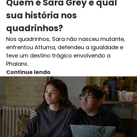
Quem é Sara Grey e qual
sua história nos
quadrinhos?
Nos quadrinhos, Sara não nasceu mutante,
enfrentou Attuma, defendeu a igualdade e
teve um destino trágico envolvendo a
Phalanx.
Continue lendo