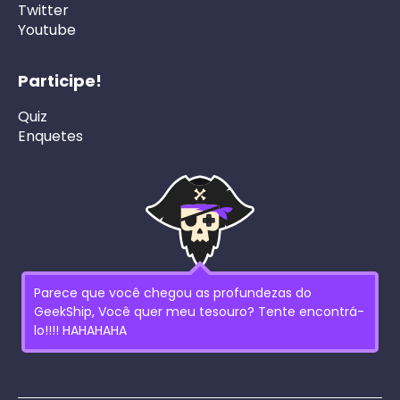
Twitter
Youtube
Participe!
Quiz
Enquetes
Parece que você chegou as profundezas do
GeekShip, Você quer meu tesouro? Tente encontrá-
lo!!!! HAHAHAHA