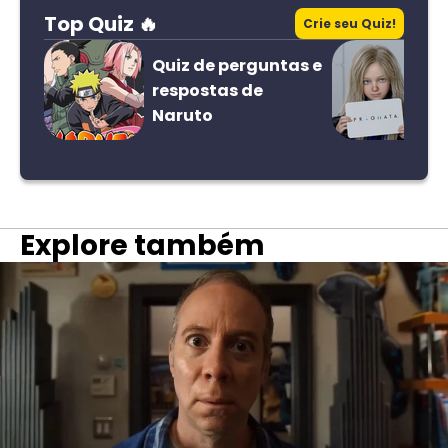
Top Quiz 🔥
Crie seu Quiz!
Quiz de perguntas e
respostas de
Naruto
Explore também