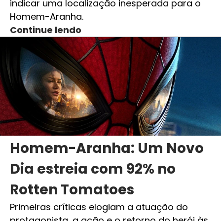
indicar uma localização inesperada para o
Homem-Aranha.
Continue lendo
Homem-Aranha: Um Novo
Dia estreia com 92% no
Rotten Tomatoes
Primeiras críticas elogiam a atuação do
protagonista, a ação e o retorno do herói às