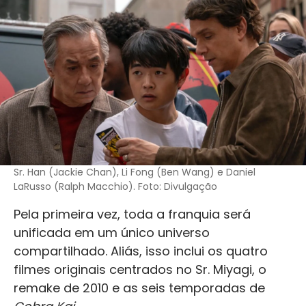
Sr. Han (Jackie Chan), Li Fong (Ben Wang) e Daniel
LaRusso (Ralph Macchio). Foto: Divulgação
Pela primeira vez, toda a franquia será
unificada em um único universo
compartilhado. Aliás, isso inclui os quatro
filmes originais centrados no Sr. Miyagi, o
remake de 2010 e as seis temporadas de