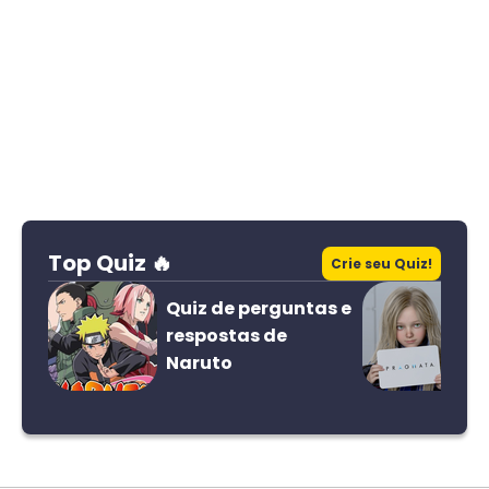
Top Quiz 🔥
Crie seu Quiz!
Quiz de perguntas e
respostas de
Naruto