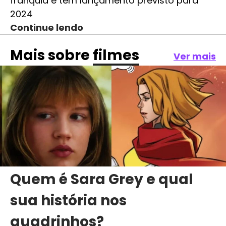
franquia e tem lançamento previsto para
2024
Continue lendo
Mais sobre
filmes
Ver mais
Quem é Sara Grey e qual
sua história nos
quadrinhos?