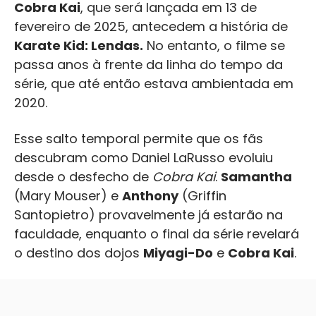
Cobra Kai
, que será lançada em 13 de
fevereiro de 2025, antecedem a história de
Karate Kid: Lendas.
No entanto, o filme se
passa anos à frente da linha do tempo da
série, que até então estava ambientada em
2020.
Esse salto temporal permite que os fãs
descubram como Daniel LaRusso evoluiu
desde o desfecho de
Cobra Kai
.
Samantha
(Mary Mouser) e
Anthony
(Griffin
Santopietro) provavelmente já estarão na
faculdade, enquanto o final da série revelará
o destino dos dojos
Miyagi-Do
e
Cobra Kai
.