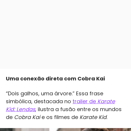
Uma conexão direta com Cobra Kai
“Dois galhos, uma árvore.” Essa frase
simbólica, destacada no
trailer de
Karate
Kid: Lendas
, ilustra a fusão entre os mundos
de
Cobra Kai
e os filmes de
Karate Kid
.