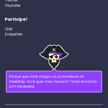
Twitter
Youtube
Participe!
Quiz
Enquetes
Parece que você chegou as profundezas do
GeekShip, Você quer meu tesouro? Tente encontrá-
lo!!!! HAHAHAHA