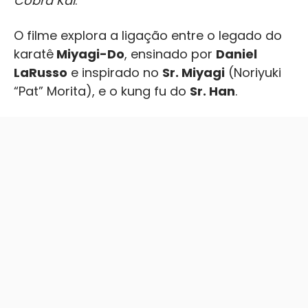
Cobra Kai
.
O filme explora a ligação entre o legado do
karatê
Miyagi-Do
, ensinado por
Daniel
LaRusso
e inspirado no
Sr. Miyagi
(Noriyuki
“Pat” Morita), e o kung fu do
Sr. Han
.