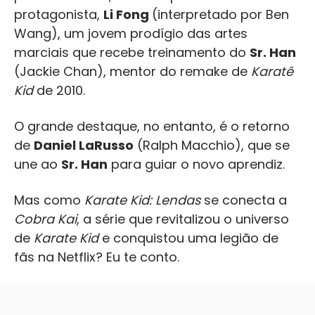
protagonista,
Li Fong
(interpretado por Ben
Wang), um jovem prodígio das artes
marciais que recebe treinamento do
Sr. Han
(Jackie Chan), mentor do remake de
Karatê
Kid
de 2010.
O grande destaque, no entanto, é o retorno
de
Daniel LaRusso
(Ralph Macchio), que se
une ao
Sr. Han
para guiar o novo aprendiz.
Mas como
Karate Kid: Lendas
se conecta a
Cobra Kai
, a série que revitalizou o universo
de
Karate Kid
e conquistou uma legião de
fãs na Netflix? Eu te conto.