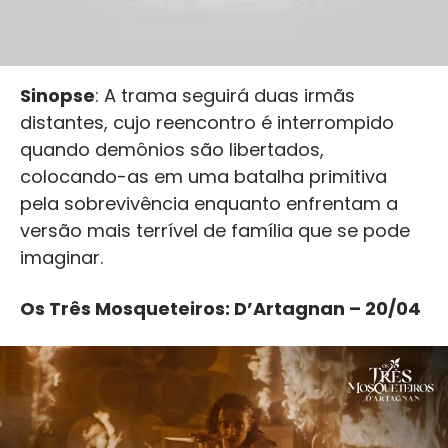
Sinopse
: A trama seguirá duas irmãs
distantes, cujo reencontro é interrompido
quando demônios são libertados,
colocando-as em uma batalha primitiva
pela sobrevivência enquanto enfrentam a
versão mais terrível de família que se pode
imaginar.
Os Três Mosqueteiros: D’Artagnan – 20/04