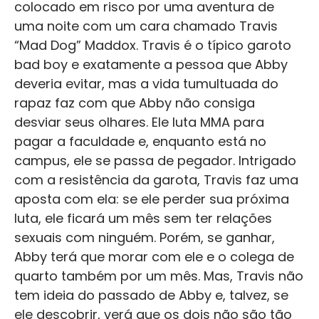
colocado em risco por uma aventura de
uma noite com um cara chamado Travis
“Mad Dog” Maddox. Travis é o típico garoto
bad boy e exatamente a pessoa que Abby
deveria evitar, mas a vida tumultuada do
rapaz faz com que Abby não consiga
desviar seus olhares. Ele luta MMA para
pagar a faculdade e, enquanto está no
campus, ele se passa de pegador. Intrigado
com a resistência da garota, Travis faz uma
aposta com ela: se ele perder sua próxima
luta, ele ficará um mês sem ter relações
sexuais com ninguém. Porém, se ganhar,
Abby terá que morar com ele e o colega de
quarto também por um mês. Mas, Travis não
tem ideia do passado de Abby e, talvez, se
ele descobrir, verá que os dois não são tão