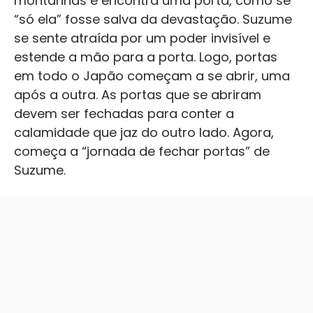
montanhas e encontra uma porta, como se
“só ela” fosse salva da devastação. Suzume
se sente atraída por um poder invisível e
estende a mão para a porta. Logo, portas
em todo o Japão começam a se abrir, uma
após a outra. As portas que se abriram
devem ser fechadas para conter a
calamidade que jaz do outro lado. Agora,
começa a “jornada de fechar portas” de
Suzume.