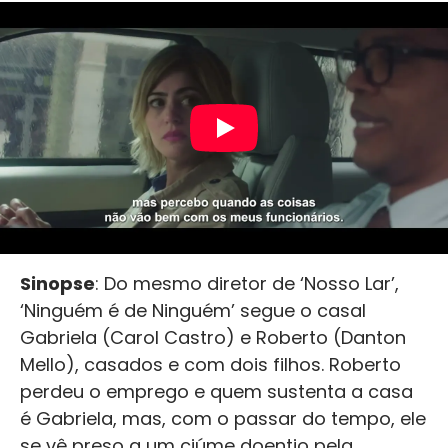
Sinopse
: Do mesmo diretor de ‘Nosso Lar’,
‘Ninguém é de Ninguém’ segue o casal
Gabriela (Carol Castro) e Roberto (Danton
Mello), casados e com dois filhos. Roberto
perdeu o emprego e quem sustenta a casa
é Gabriela, mas, com o passar do tempo, ele
se vê preso a um ciúme doentio pela