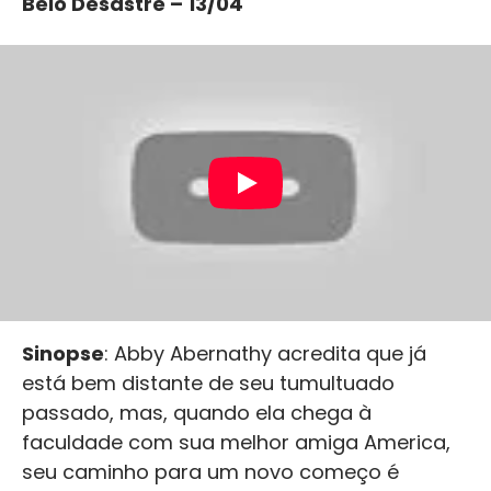
Belo Desastre – 13/04
Sinopse
: Abby Abernathy acredita que já
está bem distante de seu tumultuado
passado, mas, quando ela chega à
faculdade com sua melhor amiga America,
seu caminho para um novo começo é