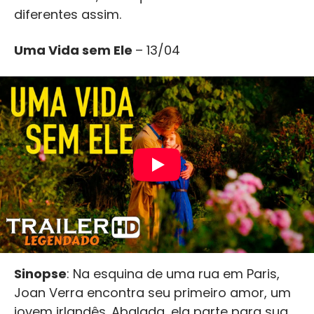
diferentes assim.
Uma Vida sem Ele
– 13/04
Sinopse
: Na esquina de uma rua em Paris,
Joan Verra encontra seu primeiro amor, um
jovem irlandês. Abalada, ela parte para sua