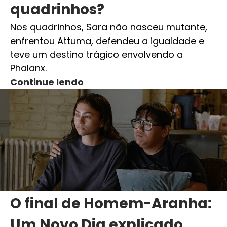
quadrinhos?
Nos quadrinhos, Sara não nasceu mutante,
enfrentou Attuma, defendeu a igualdade e
teve um destino trágico envolvendo a
Phalanx.
Continue lendo
O final de Homem-Aranha:
Um Novo Dia explicado