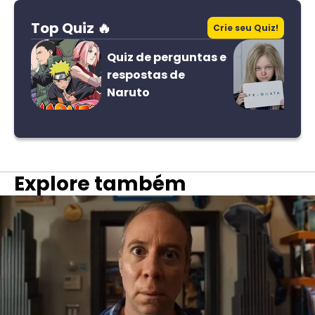
Top Quiz 🔥
Crie seu Quiz!
Quiz de perguntas e
respostas de
Naruto
Explore também