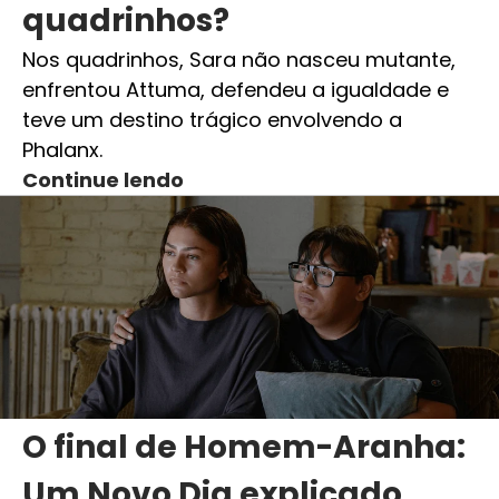
quadrinhos?
Nos quadrinhos, Sara não nasceu mutante,
enfrentou Attuma, defendeu a igualdade e
teve um destino trágico envolvendo a
Phalanx.
Continue lendo
O final de Homem-Aranha:
Um Novo Dia explicado