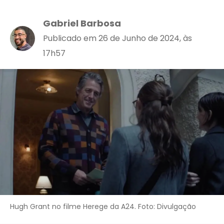
Gabriel Barbosa
Publicado em 26 de Junho de 2024, às
17h57
Hugh Grant no filme Herege da A24. Foto: Divulgação