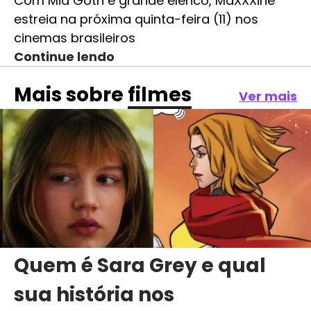
Com Mia Goth e grande elenco, MaXXXine
estreia na próxima quinta-feira (11) nos
cinemas brasileiros
Continue lendo
Mais sobre
filmes
Ver mais
Quem é Sara Grey e qual
sua história nos