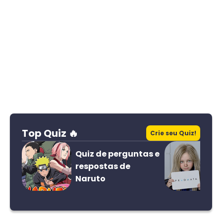
Top Quiz 🔥
Crie seu Quiz!
Quiz de perguntas e
respostas de
Naruto