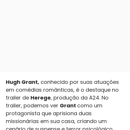
Hugh Grant,
conhecido por suas atuações
em comédias românticas, é o destaque no
trailer de
Herege
, produção da A24. No
trailer, podemos ver
Grant
como um
protagonista que aprisiona duas
missionárias em sua casa, criando um
cenário de suspense e terror psicológico.