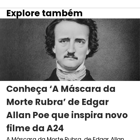
Explore também
Conheça ‘A Máscara da
Morte Rubra’ de Edgar
Allan Poe que inspira novo
filme da A24
A Máscara da Morte Rubra, de Edgar Allan