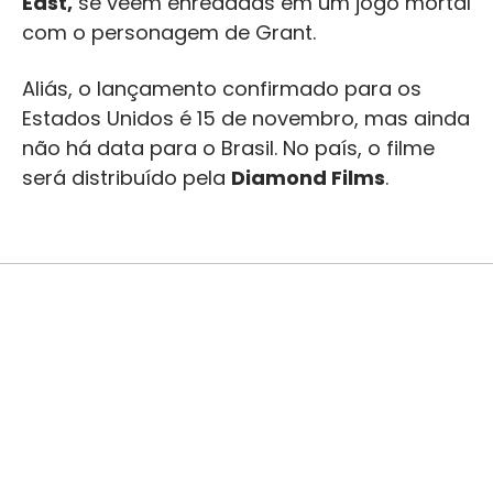
East,
se veem enredadas em um jogo mortal
com o personagem de Grant.
Aliás, o lançamento confirmado para os
Estados Unidos é 15 de novembro, mas ainda
não há data para o Brasil. No país, o filme
será distribuído pela
Diamond Films
.