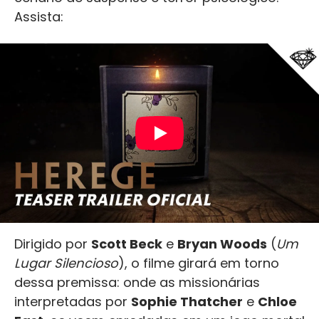
Assista:
Dirigido por
Scott Beck
e
Bryan Woods
(
Um
Lugar Silencioso
), o filme girará em torno
dessa premissa: onde as missionárias
interpretadas por
Sophie Thatcher
e
Chloe