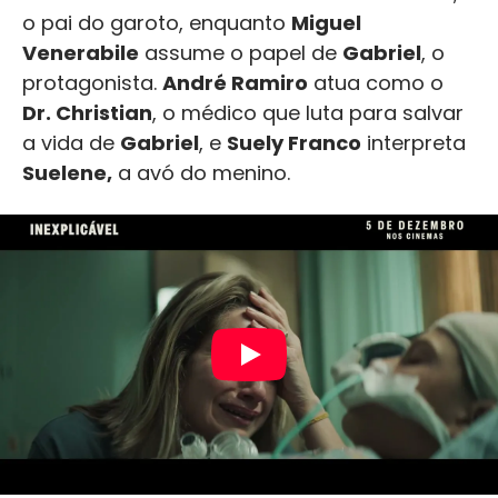
o pai do garoto, enquanto
Miguel
Venerabile
assume o papel de
Gabriel
, o
protagonista.
André Ramiro
atua como o
Dr. Christian
, o médico que luta para salvar
a vida de
Gabriel
, e
Suely Franco
interpreta
Suelene,
a avó do menino.