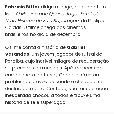
Fabrício Bittar
dirige o longa, que adapta o
livro
O Menino que Queria Jogar Futebol:
Uma História de Fé e Superação
, de Phelipe
Caldas. O filme chega aos cinemas
brasileiros no dia 5 de dezembro.
O filme conta a história de
Gabriel
Varandas
, um jovem jogador de futsal da
Paraíba, cujo incrível milagre de recuperação
surpreendeu os médicos. Após vencer um
campeonato de futsal, Gabriel enfrentou
problemas graves de saúde e chegou a ser
declarado morto. Contudo, sua recuperação
inesperada chocou a todos e trouxe uma
história de fé e superação.