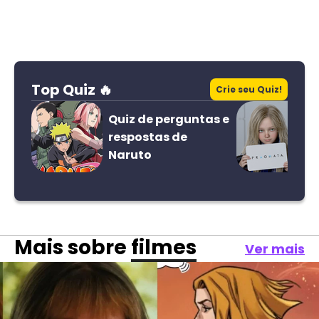
Top Quiz 🔥
Crie seu Quiz!
Quiz de perguntas e
respostas de
Naruto
Mais sobre
filmes
Ver mais