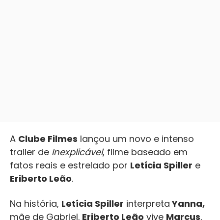
A
Clube Filmes
lançou um novo e intenso
trailer de
Inexplicável
, filme baseado em
fatos reais e estrelado por
Letícia Spiller
e
Eriberto Leão
.
Na história,
Letícia Spiller
interpreta
Yanna,
mãe de Gabriel.
Eriberto Leão
vive
Marcus
,