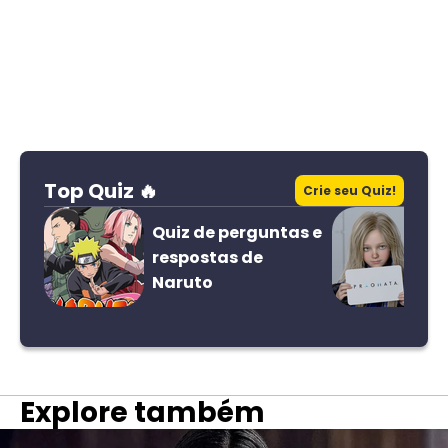
Top Quiz 🔥
Crie seu Quiz!
Quiz de perguntas e
respostas de
Naruto
Explore também