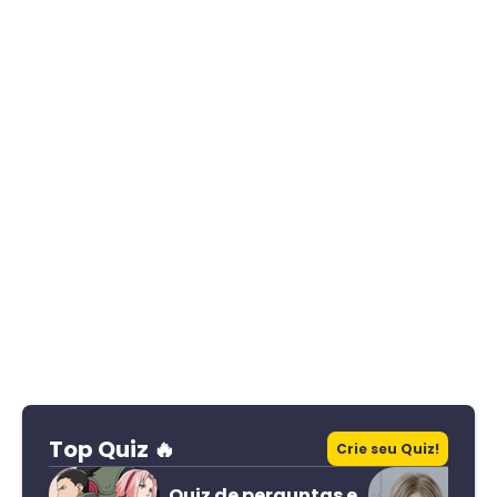
Top Quiz 🔥
Crie seu Quiz!
Quiz de perguntas e