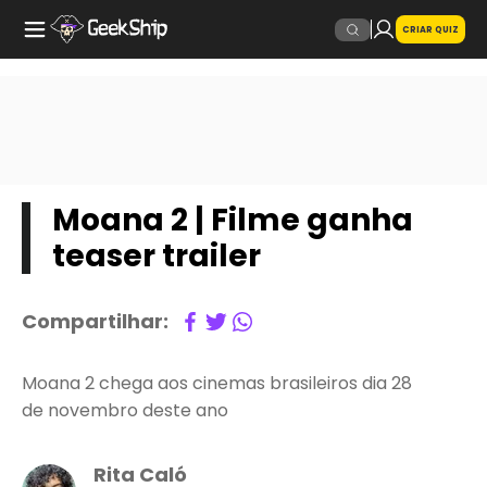
CRIAR QUIZ
Moana 2 | Filme ganha
teaser trailer
Compartilhar:
Moana 2 chega aos cinemas brasileiros dia 28
de novembro deste ano
Rita Caló