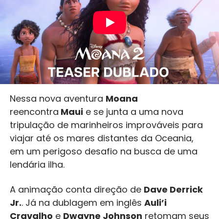
Nessa nova aventura
Moana
reencontra
Maui
e se junta a uma nova
tripulação de marinheiros improváveis para
viajar até os mares distantes da Oceania,
em um perigoso desafio na busca de uma
lendária ilha.
A animação conta direção de
Dave Derrick
Jr.
. Já na dublagem em inglês
Auli’i
Cravalho
e
Dwayne Johnson
retomam seus