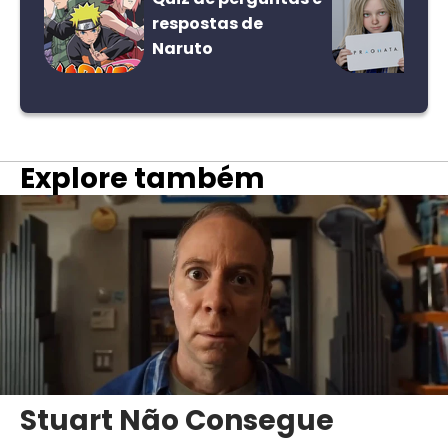
respostas de
Naruto
Explore também
Stuart Não Consegue