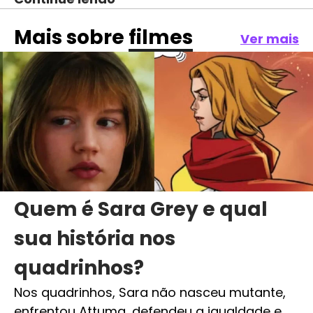
Mais sobre
filmes
Ver mais
Quem é Sara Grey e qual
sua história nos
quadrinhos?
Nos quadrinhos, Sara não nasceu mutante,
enfrentou Attuma, defendeu a igualdade e