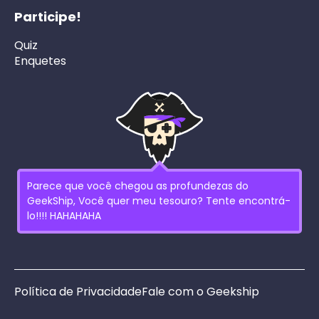
Participe!
Quiz
Enquetes
Parece que você chegou as profundezas do
GeekShip, Você quer meu tesouro? Tente encontrá-
lo!!!! HAHAHAHA
Política de Privacidade
Fale com o Geekship