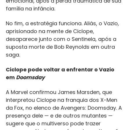
emocional, após a perda traumática de sua
família na infância.
No fim, a estratégia funciona. Aliás, o Vazio,
aprisionado na mente de Ciclope,
desaparece junto com o Sentinela, após a
suposta morte de Bob Reynolds em outra
saga.
Ciclope pode voltar a enfrentar o Vazio
em
Doomsday
A Marvel confirmou James Marsden, que
interpretou Ciclope na franquia dos X-Men
da Fox, no elenco de Avengers: Doomsday. A
presença dele — e de outros mutantes —
sugere que o multiverso pode trazer