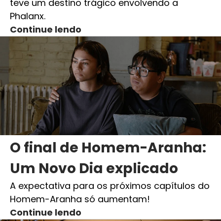
teve um destino trágico envolvendo a
Phalanx.
Continue lendo
O final de Homem-Aranha:
Um Novo Dia explicado
A expectativa para os próximos capítulos do
Homem-Aranha só aumentam!
Continue lendo