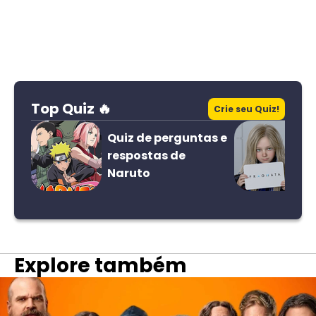
Top Quiz 🔥
Crie seu Quiz!
Quiz de perguntas e
respostas de
Naruto
Explore também