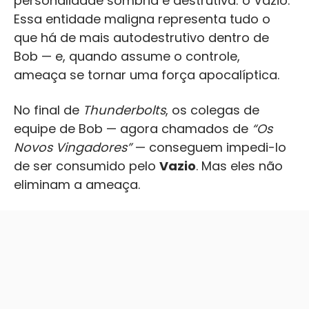
personalidade sombria e destrutiva: o Vazio.
Essa entidade maligna representa tudo o
que há de mais autodestrutivo dentro de
Bob — e, quando assume o controle,
ameaça se tornar uma força apocalíptica.
No final de
Thunderbolts
, os colegas de
equipe de Bob — agora chamados de
“Os
Novos Vingadores”
— conseguem impedi-lo
de ser consumido pelo
Vazio
. Mas eles não
eliminam a ameaça.