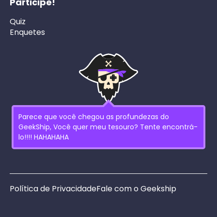
Participe!
Quiz
Enquetes
Parece que você chegou as profundezas do
GeekShip, Você quer meu tesouro? Tente encontrá-
lo!!!! HAHAHAHA
Política de Privacidade
Fale com o Geekship