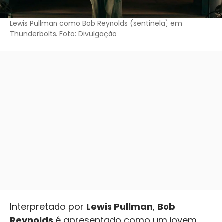
Lewis Pullman como Bob Reynolds (sentinela) em
Thunderbolts. Foto: Divulgação
Interpretado por
Lewis Pullman
,
Bob
Reynolds
é apresentado como um jovem