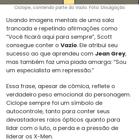
Ciclope, contendo parte do Vazio. Foto: Divulgação
Usando imagens mentais de uma sala
trancada e repetindo afirmações como
“Você ficará aqui para sempre”, Scott
consegue conter o
Vazio
. Ele atribui seu
sucesso ao que aprendeu com
Jean Grey
,
mas também faz uma piada amarga: “Sou
um especialista em repressão.”
Essa frase, apesar de cômica, reflete o
verdadeiro peso emocional do personagem.
Ciclope sempre foi um símbolo de
autocontrole, tanto para conter seus
devastadores raios ópticos quanto para
lidar com o luto, a perda e a pressão de
liderar os X-Men.