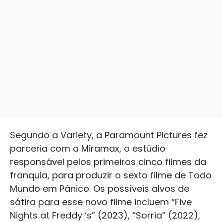
Segundo a Variety, a Paramount Pictures fez
parceria com a Miramax, o estúdio
responsável pelos primeiros cinco filmes da
franquia, para produzir o sexto filme de Todo
Mundo em Pânico. Os possíveis alvos de
sátira para esse novo filme incluem “Five
Nights at Freddy ‘s” (2023), “Sorria” (2022),