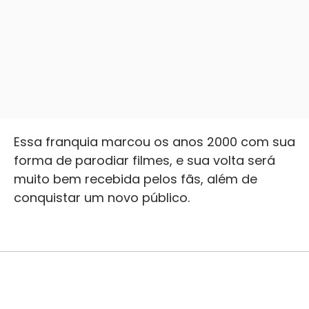
Essa franquia marcou os anos 2000 com sua
forma de parodiar filmes, e sua volta será
muito bem recebida pelos fãs, além de
conquistar um novo público.