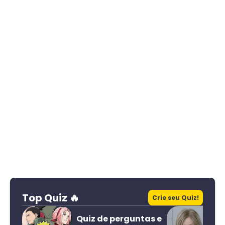
Top Quiz 🔥
Crie seu Quiz!
Quiz de perguntas e