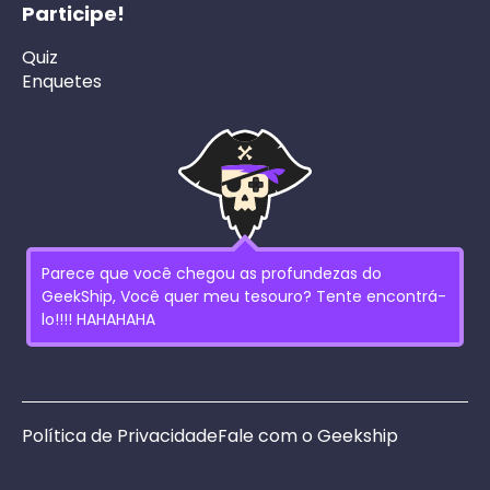
Participe!
Quiz
Enquetes
Parece que você chegou as profundezas do
GeekShip, Você quer meu tesouro? Tente encontrá-
lo!!!! HAHAHAHA
Política de Privacidade
Fale com o Geekship