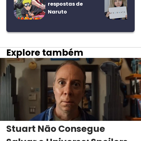
respostas de
Naruto
Explore também
Stuart Não Consegue