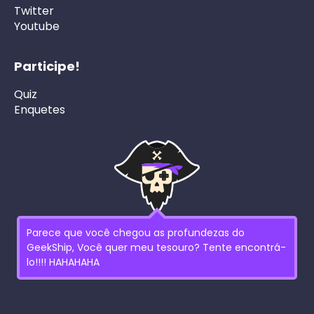
Twitter
Youtube
Participe!
Quiz
Enquetes
Parece que você chegou as profundezas do
GeekShip, Você quer meu tesouro? Tente encontrá-
lo!!!! HAHAHAHA