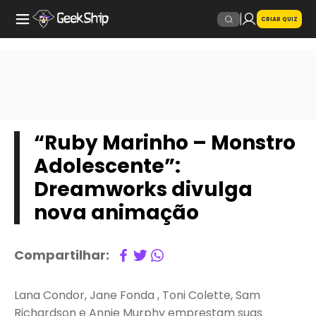
CRIAR QUIZ
“Ruby Marinho – Monstro
Adolescente”:
Dreamworks divulga
nova animação
Compartilhar:
Lana Condor, Jane Fonda , Toni Colette, Sam
Richardson e Annie Murphy emprestam suas