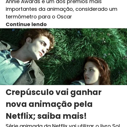
Annie Awards é um dos prêmios mais
importantes da animação, considerado um
termômetro para o Oscar
Continue lendo
Crepúsculo vai ganhar
nova animação pela
Netflix; saiba mais!
Série animada da Netflix vai utilizar o livro Sol