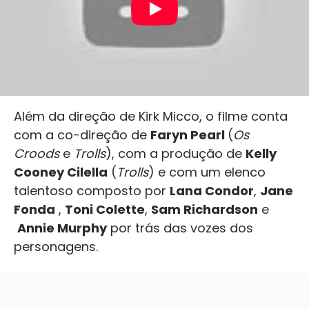
Além da direção de Kirk Micco, o filme conta
com a co-direção de
Faryn Pearl
(
Os
Croods
e
Trolls
), com a produção de
Kelly
Cooney Cilella
(
Trolls
) e com um elenco
talentoso composto por
Lana Condor
,
Jane
Fonda
,
Toni Colette
,
Sam Richardson
e
Annie Murphy
por trás das vozes dos
personagens.