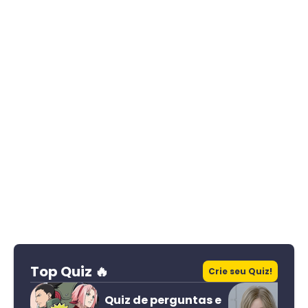
Top Quiz 🔥
Crie seu Quiz!
Quiz de perguntas e