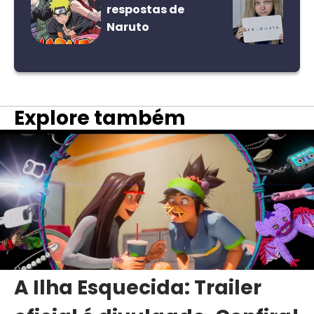
respostas de
Naruto
Explore também
A Ilha Esquecida: Trailer