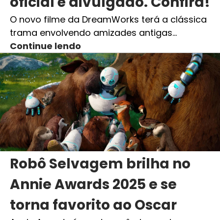
oficial é divulgado. Confira!
O novo filme da DreamWorks terá a clássica
trama envolvendo amizades antigas…
Continue lendo
Robô Selvagem brilha no
Annie Awards 2025 e se
torna favorito ao Oscar