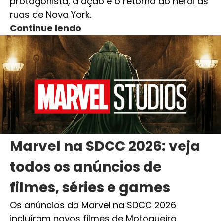
protagonista, a ação e o retorno do herói às
ruas de Nova York.
Continue lendo
Marvel na SDCC 2026: veja
todos os anúncios de
filmes, séries e games
Os anúncios da Marvel na SDCC 2026
incluíram novos filmes de Motoqueiro