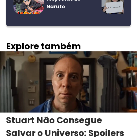
Naruto
Explore também
Stuart Não Consegue
Salvar o Universo: Spoilers