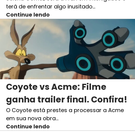
terá de enfrentar algo inusitado…
Continue lendo
Coyote vs Acme: Filme
ganha trailer final. Confira!
O Coyote está prestes a processar a Acme
em sua nova obra…
Continue lendo