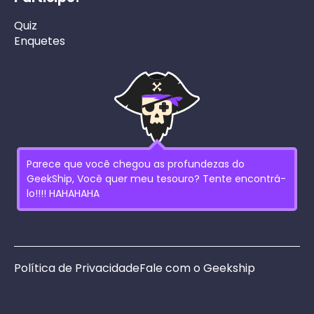
Quiz
Enquetes
Parece que você chegou as profundezas do
GeekShip, Você quer meu tesouro? Tente encontrá-
lo!!!! HAHAHAHA
Política de Privacidade
Fale com o Geekship