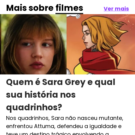
Mais sobre
filmes
Ver mais
Quem é Sara Grey e qual
sua história nos
quadrinhos?
Nos quadrinhos, Sara não nasceu mutante,
enfrentou Attuma, defendeu a igualdade e
teve um destino trágico envolvendo a