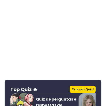
Top Quiz 🔥
Crie seu Quiz!
Quiz de perguntas e
respostas de