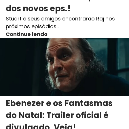
dos novos eps.!
Stuart e seus amigos encontrarão Raj nos
próximos episódios…
Continue lendo
Ebenezer e os Fantasmas
do Natal: Trailer oficial é
divulgado. Veja!